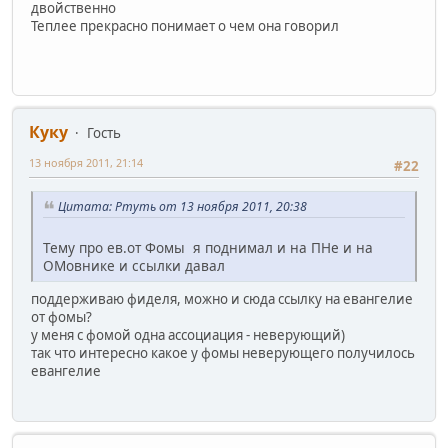
двойственно
Теплее прекрасно понимает о чем она говорил
Куку
Гость
13 ноября 2011, 21:14
#22
Цитата: Ртуть от 13 ноября 2011, 20:38
Тему про ев.от Фомы я поднимал и на ПНе и на
ОМовнике и ссылки давал
поддерживаю фиделя, можно и сюда ссылку на евангелие
от фомы?
у меня с фомой одна ассоциация - неверующий)
так что интересно какое у фомы неверующего получилось
евангелие