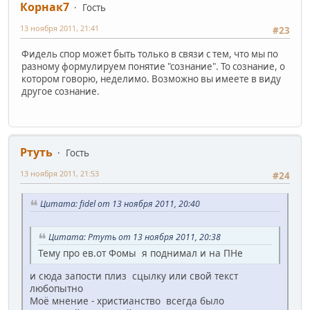
Корнак7
Гость
13 ноября 2011, 21:41
#23
Фидель спор может быть только в связи с тем, что мы по
разному формулируем понятие "сознание". То сознание, о
котором говорю, неделимо. Возможно вы имеете в виду
другое сознание.
Ртуть
Гость
13 ноября 2011, 21:53
#24
Цитата: fidel от 13 ноября 2011, 20:40
Цитата: Ртуть от 13 ноября 2011, 20:38
Тему про ев.от Фомы я поднимал и на ПНе
и сюда запости плиз сцылку или свой текст
любопытно
Моё мнение - христианство всегда было