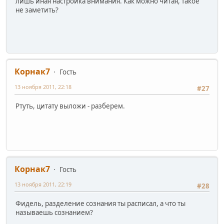
лишь иная настройка внимания. Как можно читая, такое
не заметить?
Корнак7
Гость
13 ноября 2011, 22:18
#27
Ртуть, цитату выложи - разберем.
Корнак7
Гость
13 ноября 2011, 22:19
#28
Фидель, разделение сознания ты расписал, а что ты
называешь сознанием?