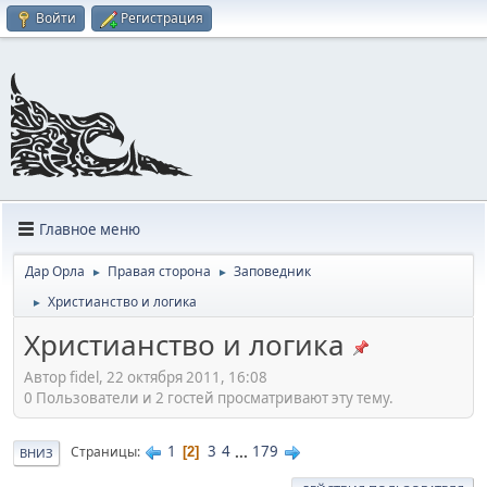
Войти
Регистрация
Главное меню
Дар Орла
Правая сторона
Заповедник
►
►
Христианство и логика
►
Христианство и логика
Автор fidel, 22 октября 2011, 16:08
0 Пользователи и 2 гостей просматривают эту тему.
1
3
4
...
179
Страницы
2
ВНИЗ