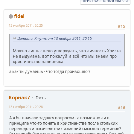
ДЕЙСТВИЯ ПОЛЬЗОВАТЕЛЯ
fidel
13 ноября 2011, 20:25
#15
Цитата: Ртуть от 13 ноября 2011, 20:15
Можно лишь смело утверждать, что личность Христа
не выдумана, вот пожалуй и всё что мы знаем про
христианство наверняка.
а как ты думаешь - что тогда произошло ?
Корнак7
Гость
13 ноября 2011, 20:28
#16
А я бы вначале задался вопросом - а возможно ли в
принципе что-то понять в христианстве после стольких
переводов и тысячелетних измений смыслов терминов?