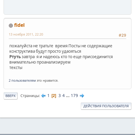
fidel
13 ноября 2011, 22:20
#29
пожалуйста не тратьте время Посты не содержащие
кснструктива будут просто удаояться
Ртуть
завтра я и надеюсь кто то еще присоединится
внимательно проанализируем
тексты
2 пользователям
это нравится.
1
3
4
...
179
Страницы
2
ВВЕРХ
ДЕЙСТВИЯ ПОЛЬЗОВАТЕЛЯ