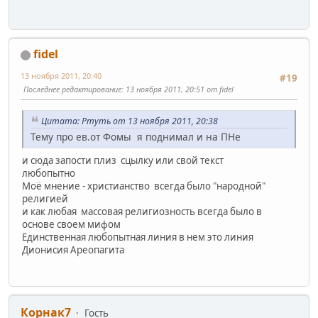
fidel
13 ноября 2011, 20:40
#19
Последнее редактирование
: 13 ноября 2011, 20:51 от fidel
Цитата: Ртуть от 13 ноября 2011, 20:38
Тему про ев.от Фомы я поднимал и на ПНе
и сюда запости плиз сцылку или свой текст
любопытно
Моё мнение - христианство всегда было "народной"
религией
и как любая массовая религиозность всегда было в
основе своем мифом
Единственная любопытная линия в нем это линия
Дионисия Ареопагита
Корнак7
Гость