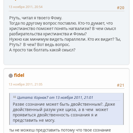
13 ноября 2011, 20:54
#20
Ртуть, читал я твоего Фому.
Тогда по другому вопрос поставлю. Кто-то думает, что
христианство поможет понять нагвализм? В чем смысл
разбирательства христианства и Фомы?
Нужно как минимум видеть параллели. Кто их видит? Ты,
Ртуть? В чем? Вот ведь вопрос.
А просто так болтать какой смысл?
fidel
13 ноября 2011, 21:05
#21
Цитата: Корнак7 от 13 ноября 2011, 21:01
Разве сознание может быть двойственным?. Даже
двойственный разум уже щиза, а в чем может
проявиться двойственность сознания я и
представить не могу.
ты не можеш представить потому что твое сознание