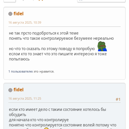
fidel
16 августа 2025, 10:39
не так прсто подоброться к этой теме
понять что такое контролируемое безумеее нереально
но что то сказать по этому поводу я попробую
еслои кто то знает что это пишите интересно я тоже
попытаюсь
1 пользователю
это нравится.
fidel
16 августа 2025, 11:25
#1
если кто имеет дело с таким состояние хотелось бы
обсудить
для начала кто что контролируе
понятно что контролируется состояние волей потому что