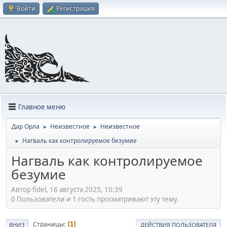
Войти
Регистрация
Главное меню
Дар Орла
Неизвестное
Неизвестное
►
►
Нагваль как контролируемое безумие
►
Нагваль как контролируемое
безумие
Автор fidel, 16 августа 2025, 10:39
0 Пользователи и 1 гость просматривают эту тему.
Страницы
1
ВНИЗ
ДЕЙСТВИЯ ПОЛЬЗОВАТЕЛЯ