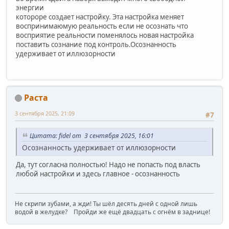
энергии
котороре создает настройку. Эта настройка меняет
воспринимаюмую реальность если не осознать что
восприятие реальности поменялось новая настройка
поставить сознание под контроль.Осознанность
удерживает от иллюзорности
Раста
3 сентября 2025, 21:09
#7
Цитата: fidel от 3 сентября 2025, 16:01
Осознанность удерживает от иллюзорности
Да, тут согласна полностью! Надо не попасть под власть
любой настройки и здесь главное - осознанность
Не скрипи зубами, а жди! Ты шёл десять дней с одной лишь
водой в желудке? Пройди же ещё двадцать с огнём в заднице!