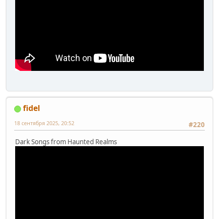
fidel
18 сентября 2025, 20:52
#220
Dark Songs from Haunted Realms