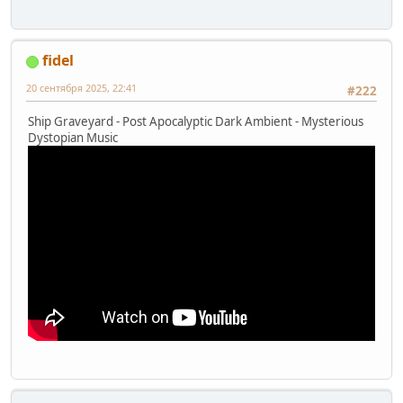
fidel
20 сентября 2025, 22:41
#222
Ship Graveyard - Post Apocalyptic Dark Ambient - Mysterious
Dystopian Music