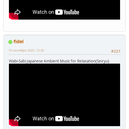
fidel
19 сентября 2025, 13:30
#221
Wabi-Sabi Japanese Ambient Music for Relaxation(Seiryu)