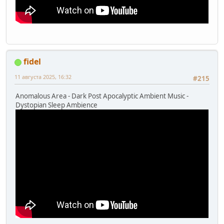
fidel
11 августа 2025, 16:32
#215
Anomalous Area - Dark Post Apocalyptic Ambient Music -
Dystopian Sleep Ambience