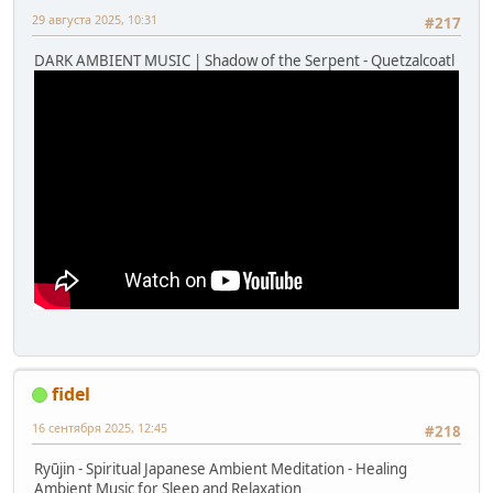
29 августа 2025, 10:31
#217
DARK AMBIENT MUSIC | Shadow of the Serpent - Quetzalcoatl
fidel
16 сентября 2025, 12:45
#218
Ryūjin - Spiritual Japanese Ambient Meditation - Healing
Ambient Music for Sleep and Relaxation