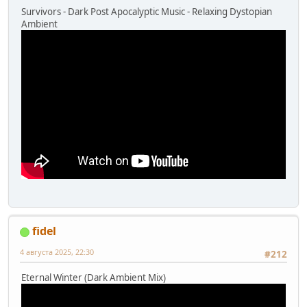
Survivors - Dark Post Apocalyptic Music - Relaxing Dystopian
Ambient
fidel
4 августа 2025, 22:30
#212
Eternal Winter (Dark Ambient Mix)