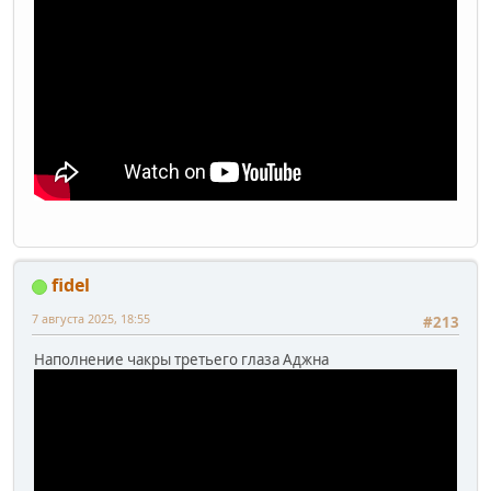
fidel
7 августа 2025, 18:55
#213
Наполнение чакры третьего глаза Аджна