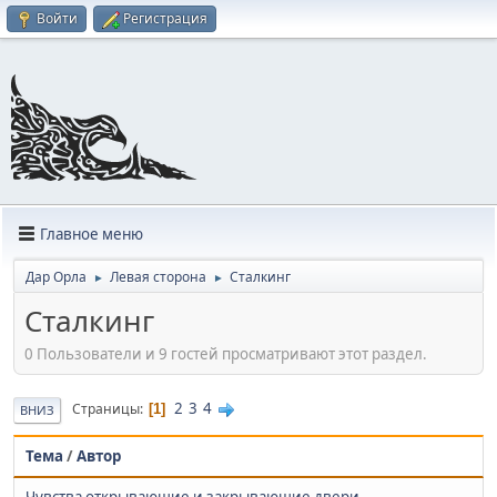
Войти
Регистрация
Главное меню
Дар Орла
Левая сторона
Сталкинг
►
►
Сталкинг
0 Пользователи и 9 гостей просматривают этот раздел.
2
3
4
Страницы
1
ВНИЗ
Тема
/
Автор
Чувства открывающие и закрывающие двери