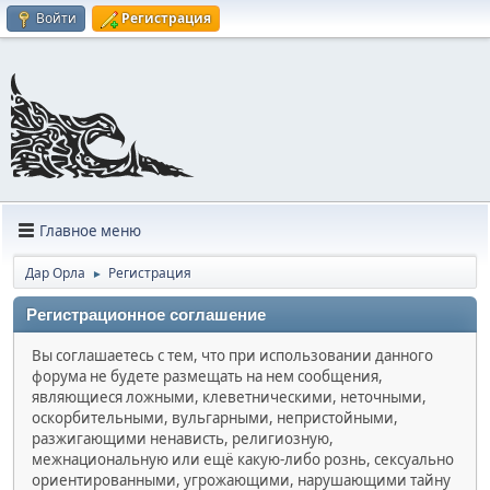
Войти
Регистрация
Главное меню
Дар Орла
Регистрация
►
Регистрационное соглашение
Вы соглашаетесь с тем, что при использовании данного
форума не будете размещать на нем сообщения,
являющиеся ложными, клеветническими, неточными,
оскорбительными, вульгарными, непристойными,
разжигающими ненависть, религиозную,
межнациональную или ещё какую-либо рознь, сексуально
ориентированными, угрожающими, нарушающими тайну