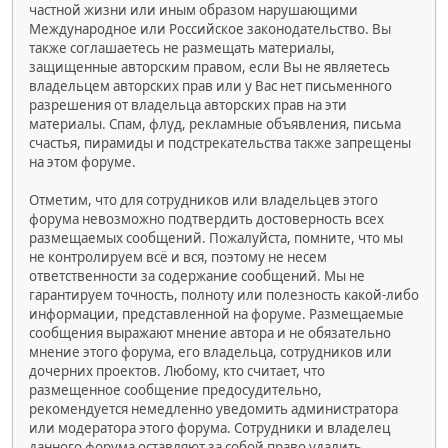
частной жизни или иным образом нарушающими
Международное или Российское законодательство. Вы
также соглашаетесь не размещать материалы,
защищенные авторским правом, если Вы не являетесь
владельцем авторских прав или у Вас нет письменного
разрешения от владельца авторских прав на эти
материалы. Спам, флуд, рекламные объявления, письма
счастья, пирамиды и подстрекательства также запрещены
на этом форуме.
Отметим, что для сотрудников или владельцев этого
форума невозможно подтвердить достоверность всех
размещаемых сообщений. Пожалуйста, помните, что мы
не контролируем всё и вся, поэтому не несем
ответственности за содержание сообщений. Мы не
гарантируем точность, полноту или полезность какой-либо
информации, представленной на форуме. Размещаемые
сообщения выражают мнение автора и не обязательно
мнение этого форума, его владельца, сотрудников или
дочерних проектов. Любому, кто считает, что
размещенное сообщение предосудительно,
рекомендуется немедленно уведомить администратора
или модератора этого форума. Сотрудники и владелец
данного форума оставляют за собой право удалить