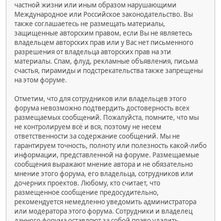
частной жизни или иным образом нарушающими
Международное или Российское законодательство. Вы
также соглашаетесь не размещать материалы,
защищенные авторским правом, если Вы не являетесь
владельцем авторских прав или у Вас нет письменного
разрешения от владельца авторских прав на эти
материалы. Спам, флуд, рекламные объявления, письма
счастья, пирамиды и подстрекательства также запрещены
на этом форуме.
Отметим, что для сотрудников или владельцев этого
форума невозможно подтвердить достоверность всех
размещаемых сообщений. Пожалуйста, помните, что мы
не контролируем всё и вся, поэтому не несем
ответственности за содержание сообщений. Мы не
гарантируем точность, полноту или полезность какой-либо
информации, представленной на форуме. Размещаемые
сообщения выражают мнение автора и не обязательно
мнение этого форума, его владельца, сотрудников или
дочерних проектов. Любому, кто считает, что
размещенное сообщение предосудительно,
рекомендуется немедленно уведомить администратора
или модератора этого форума. Сотрудники и владелец
данного форума оставляют за собой право удалить