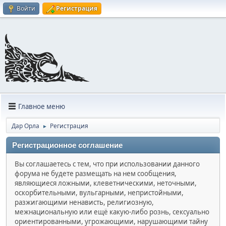
Войти
Регистрация
Главное меню
Дар Орла
Регистрация
►
Регистрационное соглашение
Вы соглашаетесь с тем, что при использовании данного
форума не будете размещать на нем сообщения,
являющиеся ложными, клеветническими, неточными,
оскорбительными, вульгарными, непристойными,
разжигающими ненависть, религиозную,
межнациональную или ещё какую-либо рознь, сексуально
ориентированными, угрожающими, нарушающими тайну