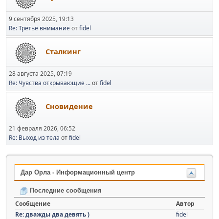
9 сентября 2025, 19:13
Re: Третье внимание
от
fidel
Сталкинг
28 августа 2025, 07:19
Re: Чувства открывающие ...
от
fidel
Сновидение
21 февраля 2026, 06:52
Re: Выход из тела
от
fidel
Дар Орла - Информационный центр
Последние сообщения
Сообщение
Автор
Re: дважды два девять )
fidel