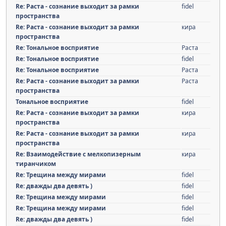
Re: Раста - сознание выходит за рамки
fidel
пространства
Re: Раста - сознание выходит за рамки
кира
пространства
Re: Тональное восприятие
Раста
Re: Тональное восприятие
fidel
Re: Тональное восприятие
Раста
Re: Раста - сознание выходит за рамки
Раста
пространства
Тональное восприятие
fidel
Re: Раста - сознание выходит за рамки
кира
пространства
Re: Раста - сознание выходит за рамки
кира
пространства
Re: Взаимодействие с мелкопизерным
кира
тиранчиком
Re: Трещина между мирами
fidel
Re: дважды два девять )
fidel
Re: Трещина между мирами
fidel
Re: Трещина между мирами
fidel
Re: дважды два девять )
fidel