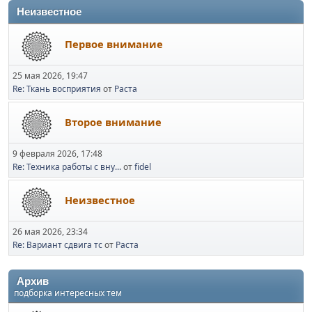
Неизвестное
Первое внимание
25 мая 2026, 19:47
Re: Ткань восприятия
от
Раста
Второе внимание
9 февраля 2026, 17:48
Re: Техника работы с вну...
от
fidel
Неизвестное
26 мая 2026, 23:34
Re: Вариант сдвига тс
от
Раста
Архив
подборка интересных тем