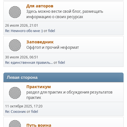
Для авторов
Здесь можно вести свой блог, размещать
информацию о своих ресурсах
26 июля 2026, 21:01
Re: Немного обо мне :)
от
fidel
Заповедник
Оффтоп и прочий неформат
30 июля 2026, 06:51
Re: единственная правиль...
от
fidel
Левая сторона
Практикум
раздел для практик и обсуждения результатов
практик
11 октября 2025, 17:20
Re: Союзник
от
fidel
Путь воина