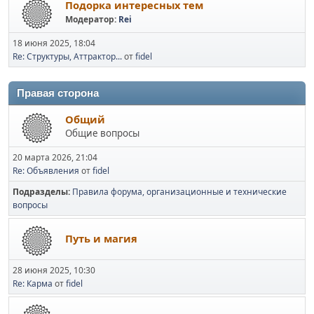
Подорка интересных тем
Модератор:
Rei
18 июня 2025, 18:04
Re: Структуры, Аттрактор...
от
fidel
Правая сторона
Общий
Общие вопросы
20 марта 2026, 21:04
Re: Объявления
от
fidel
Подразделы
Правила форума, организационные и технические
вопросы
Путь и магия
28 июня 2025, 10:30
Re: Карма
от
fidel