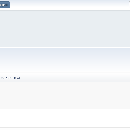
ация
во и логика