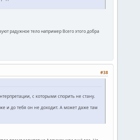
изуют радужное тело например Всего этого добра
#38
интерпретации, с которыми спорить не стану.
е и до тебя он не доходит. А может даже там