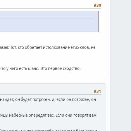
#30
ал: Тот, кто обретает истолкование этих слов, не
то у него есть шанс. Это первое сходство.
#31
н найдет, он будет потрясен, и, если он потрясен, он
птицы небесные опередят вас. Если они говорят вам,