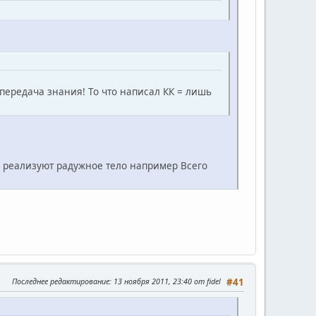
ередача знания! То что написал КК = лишь
ы реализуют радужное тело например Всего
Последнее редактирование
: 13 ноября 2011, 23:40 от fidel
#41