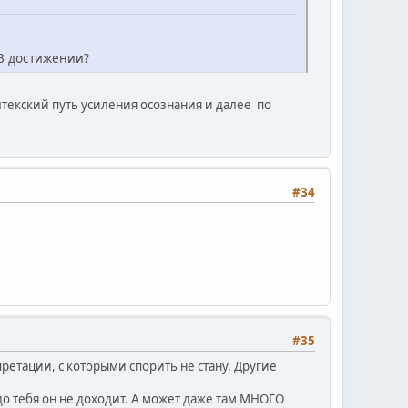
 В достижении?
олтекский путь усиления осознания и далее по
#34
#35
претации, с которыми спорить не стану. Другие
о тебя он не доходит. А может даже там МНОГО