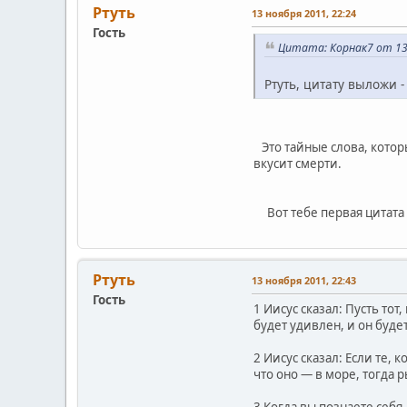
Ртуть
13 ноября 2011, 22:24
Гость
Цитата: Корнак7 от 13 
Ртуть, цитату выложи -
Это тайные слова, которы
вкусит смерти.
Вот тебе первая цитата ,
Ртуть
13 ноября 2011, 22:43
Гость
1 Иисус сказал: Пусть тот,
будет удивлен, и он буде
2 Иисус сказал: Если те, 
что оно — в море, тогда р