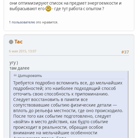
они оптимизируют список на предмет энергоемкости и
выбрасывают его
- где тут работа с опытом ?
1 пользователю
это нравится.
Tac
6 мая 2015, 13:07
#37
угу )
там далее
Цитировать
Требуется подробно вспомнить все, до мельчайших
подробностей; это наиболее подходящий способ
отточить свою способность к припоминанию.
Следует восстановить в памяти все
сопутствовавшие событию физические детали —
вплоть до рельефа местности, где оно происходило.
После того как событие подготовлено, следует
«войти» в место действия, как будто событие
происходит в реальности, обращая особое
внимание на мельчайшие особенности