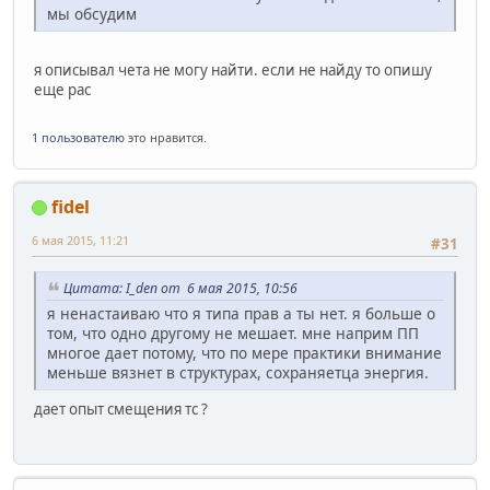
мы обсудим
я описывал чета не могу найти. если не найду то опишу
еще рас
1 пользователю
это нравится.
fidel
6 мая 2015, 11:21
#31
Цитата: I_den от 6 мая 2015, 10:56
я ненастаиваю что я типа прав а ты нет. я больше о
том, что одно другому не мешает. мне наприм ПП
многое дает потому, что по мере практики внимание
меньше вязнет в структурах, сохраняетца энергия.
дает опыт смещения тс ?