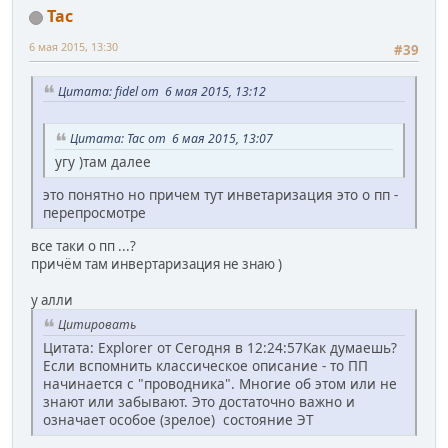
Tac
6 мая 2015, 13:30
#39
Цитата: fidel от 6 мая 2015, 13:12
Цитата: Tac от 6 мая 2015, 13:07
угу )там далее
это понятно но причем тут инветаризация это о пп -
перепросмотре
все таки о пп ...?
причём там инвертаризация не знаю )
у алли
Цитировать
Цитата: Explorer от Сегодня в 12:24:57Как думаешь?
Если вспомнить классическое описание - то ПП
начинается с "проводника". Многие об этом или не
знают или забывают. Это достаточно важно и
означает особое (зрелое) состояние ЭТ