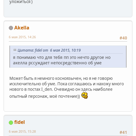
уложиться )
Akella
6 мая 2015, 14:26
#40
Цитата: fidel от 6 мая 2015, 10:19
я понимаю что для тебя пп это нечто другое но
акелла рссуждает непосредственно об уме
Может быть я немного косноязычен, но я не говорю
исключительно об уме. Пока соглашаюсь и нахожу много
нового в постах I_den. Очевидно он здесь наиболее
опытный персонаж, моё почтение))
fidel
6 мая 2015, 15:28
#41