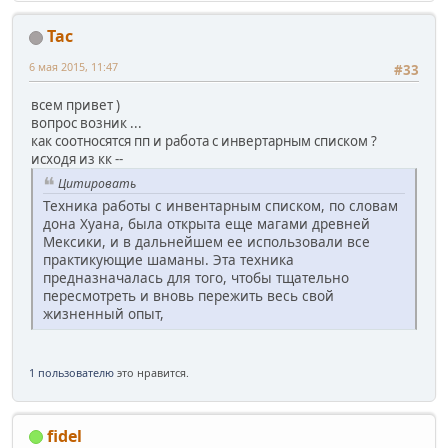
Tac
6 мая 2015, 11:47
#33
всем привет )
вопрос возник ...
как соотносятся пп и работа с инвертарным списком ?
исходя из кк --
Цитировать
Техника работы с инвентарным списком, по словам
дона Хуана, была открыта еще магами древней
Мексики, и в дальнейшем ее использовали все
практикующие шаманы. Эта техника
предназначалась для того, чтобы тщательно
пересмотреть и вновь пережить весь свой
жизненный опыт,
1 пользователю
это нравится.
fidel