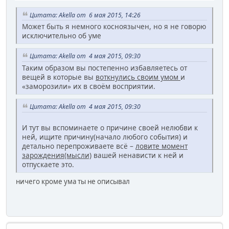
Цитата: Akella от 6 мая 2015, 14:26
Может быть я немного косноязычен, но я не говорю
исключительно об уме
Цитата: Akella от 4 мая 2015, 09:30
Таким образом вы постепенно избавляетесь от
вещей в которые вы
воткнулись своим умом
и
«заморозили» их в своём восприятии.
Цитата: Akella от 4 мая 2015, 09:30
И тут вы вспоминаете о причине своей нелюбви к
ней, ищите причину(начало любого события) и
детально перепроживаете всё –
ловите момент
зарождения(мысли)
вашей ненависти к ней и
отпускаете это.
ничего кроме ума ты не описывал