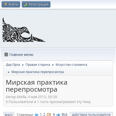
Войти
Регистрация
Главное меню
Дар Орла
Правая сторона
Искусство сталкинга
►
►
Мирская практика перепросмотра
►
Мирская практика
перепросмотра
Автор Akella, 4 мая 2015, 09:30
0 Пользователи и 1 гость просматривают эту тему.
1
2
4
Все
Страницы
3
ВНИЗ
ДЕЙСТВИЯ ПОЛЬЗОВАТЕЛЯ