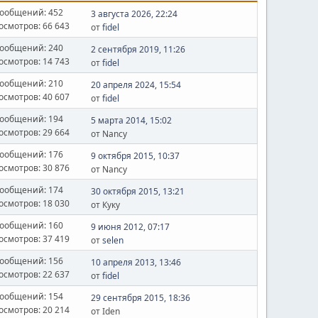
ообщений: 452
3 августа 2026, 22:24
осмотров: 66 643
от
fidel
ообщений: 240
2 сентября 2019, 11:26
осмотров: 14 743
от
fidel
ообщений: 210
20 апреля 2024, 15:54
осмотров: 40 607
от
fidel
ообщений: 194
5 марта 2014, 15:02
осмотров: 29 664
от Nancy
ообщений: 176
9 октября 2015, 10:37
осмотров: 30 876
от Nancy
ообщений: 174
30 октября 2015, 13:21
осмотров: 18 030
от Куку
ообщений: 160
9 июня 2012, 07:17
осмотров: 37 419
от
selen
ообщений: 156
10 апреля 2013, 13:46
осмотров: 22 637
от
fidel
ообщений: 154
29 сентября 2015, 18:36
осмотров: 20 214
от Iden