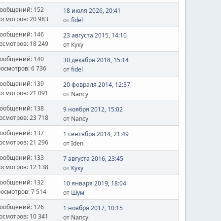
ообщений: 152
18 июля 2026, 20:41
осмотров: 20 983
от
fidel
ообщений: 146
23 августа 2015, 14:10
осмотров: 18 249
от Куку
ообщений: 140
30 декабря 2018, 15:14
осмотров: 6 736
от
fidel
ообщений: 139
20 февраля 2014, 12:37
осмотров: 21 091
от Nancy
ообщений: 138
9 ноября 2012, 15:02
осмотров: 23 718
от Nancy
ообщений: 137
1 сентября 2014, 21:49
осмотров: 21 296
от Iden
ообщений: 133
7 августа 2016, 23:45
осмотров: 12 138
от
Куку
ообщений: 132
10 января 2019, 18:04
осмотров: 7 514
от
Шум
ообщений: 126
1 ноября 2017, 10:15
осмотров: 10 341
от Nancy