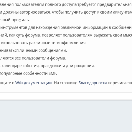
авления пользователям полного доступа требуется предварительная
и должны авторизоваться, чтобы получить доступ к своим аккаунтам
личный профиль.
 инструментов для нахождения различной информации в сообщения
ий, как суть форума, позволяет пользователям выражать свои мыс
 использовать различные теги оформления.
мениваться личными сообщениями.
сляются все пользователи форума.
в календаре события, праздники и дни рождения.
популярные особенности SMF.
ищите в
Wiki-документации
. На странице
Благодарности
перечислены