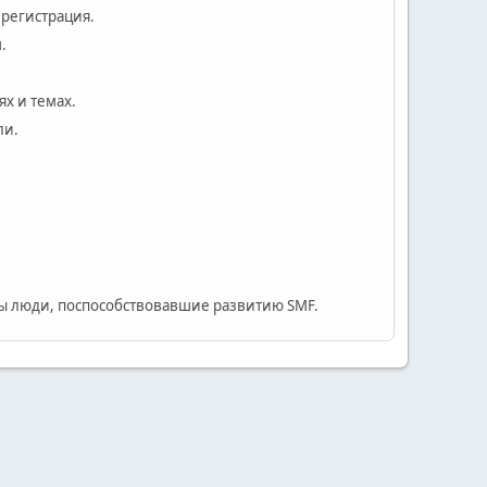
 регистрация.
.
х и темах.
ли.
 люди, поспособствовавшие развитию SMF.