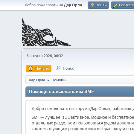
Добро пожаловать на
Дар Орла
.
Войти
Регистр
8 августа 2026, 06:32
Начало
Поиск
Дар Орла
Помощь
►
Помощь пользователям SMF
Добро пожаловать на форум «Дар Орла», работающий
SMF — лучшее, эффективное, мощное и бесплатное 
отдельных разделах и пользоваться рядом дополн
соответствующим разделом или выбрав одну из ссы