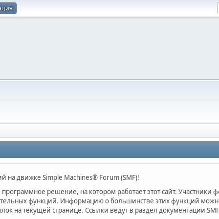
ация
 на движке Simple Machines® Forum (SMF)!
программное решение, на котором работает этот сайт. Участники 
ительных функций. Информацию о большинстве этих функций можно 
лок на текущей странице. Ссылки ведут в раздел документации SMF