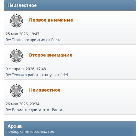
Неизвестное
Первое внимание
25 мая 2026, 19:47
Re: Ткань восприятия
от
Раста
Второе внимание
9 февраля 2026, 17:48
Re: Техника работы с вну...
от
fidel
Неизвестное
26 мая 2026, 23:34
Re: Вариант сдвига тс
от
Раста
Архив
подборка интересных тем