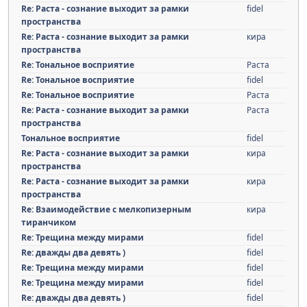
Re: Раста - сознание выходит за рамки
fidel
пространства
Re: Раста - сознание выходит за рамки
кира
пространства
Re: Тональное восприятие
Раста
Re: Тональное восприятие
fidel
Re: Тональное восприятие
Раста
Re: Раста - сознание выходит за рамки
Раста
пространства
Тональное восприятие
fidel
Re: Раста - сознание выходит за рамки
кира
пространства
Re: Раста - сознание выходит за рамки
кира
пространства
Re: Взаимодействие с мелкопизерным
кира
тиранчиком
Re: Трещина между мирами
fidel
Re: дважды два девять )
fidel
Re: Трещина между мирами
fidel
Re: Трещина между мирами
fidel
Re: дважды два девять )
fidel