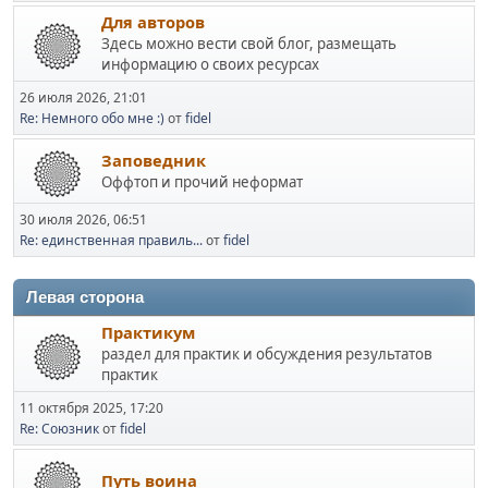
Для авторов
Здесь можно вести свой блог, размещать
информацию о своих ресурсах
26 июля 2026, 21:01
Re: Немного обо мне :)
от
fidel
Заповедник
Оффтоп и прочий неформат
30 июля 2026, 06:51
Re: единственная правиль...
от
fidel
Левая сторона
Практикум
раздел для практик и обсуждения результатов
практик
11 октября 2025, 17:20
Re: Союзник
от
fidel
Путь воина