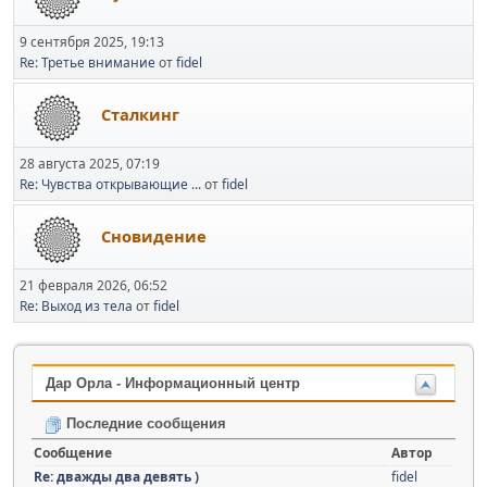
9 сентября 2025, 19:13
Re: Третье внимание
от
fidel
Сталкинг
28 августа 2025, 07:19
Re: Чувства открывающие ...
от
fidel
Сновидение
21 февраля 2026, 06:52
Re: Выход из тела
от
fidel
Дар Орла - Информационный центр
Последние сообщения
Сообщение
Автор
Re: дважды два девять )
fidel