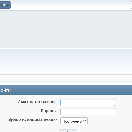
рация
ойти
Имя пользователя:
Пароль:
Хранить данные входа: