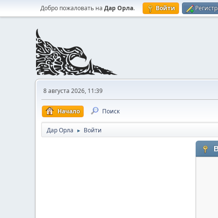
Добро пожаловать на
Дар Орла
.
Войти
Регист
8 августа 2026, 11:39
Начало
Поиск
Дар Орла
Войти
►
В