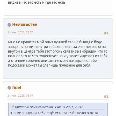
виднее что это есть и где это есть
Неизвестен
1 июня 2026, 23:57
#1
Мне не нравится мой опыт лучшеб его не было,не буду
засорять но мир внутри тебя ещё есть за счёт некого огня
внутри в центре тебя,этот огонь связан за вибрации,что то
полное что то что существует но и угасает ищезает из тебя
,поточнее конечно описать не могу накидываю тебе
подсказки может ты слепишь полезное для себя
fidel
2 июня 2026, 06:19
#2
Цитата: Неизвестен от 1 июня 2026, 23:57
но мир внутри тебя ещё есть за счёт некого огня