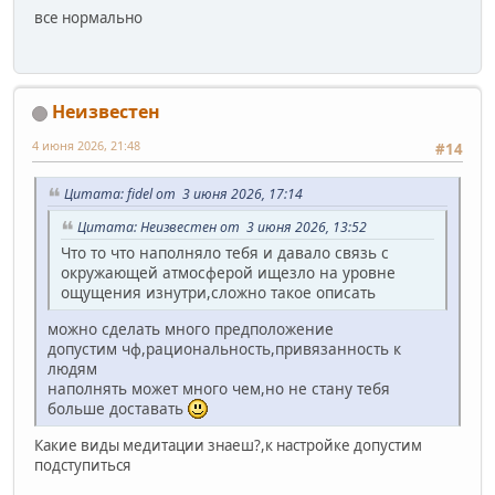
все нормально
Неизвестен
4 июня 2026, 21:48
#14
Цитата: fidel от 3 июня 2026, 17:14
Цитата: Неизвестен от 3 июня 2026, 13:52
Что то что наполняло тебя и давало связь с
окружающей атмосферой ищезло на уровне
ощущения изнутри,сложно такое описать
можно сделать много предположение
допустим чф,рациональность,привязанность к
людям
наполнять может много чем,но не стану тебя
больше доставать
Какие виды медитации знаеш?,к настройке допустим
подступиться