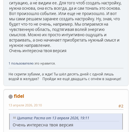
ситуацию, а не видим ее. Для того чтоб создать настройку,
нужна основа, она есть всегда, да и сам тональ это основа.
Вот произошло событие. Или еще не произошло. И вот
мы сами решаем заранее создать настройку. Ну, зная, что
будет что-то не очень, например. Мы опираемся на
чувственную область, подтягивая волей энергию
смыслов. Можно их просто интуитивно ощущать и
встраивать, а оно начинает приобретать нужный смысл и
нужное направление.
Очень интересна твоя версия
1 пользователю
это нравится.
Не скрипи зубами, а жди! Ты шёл десять дней с одной лишь
водой в желудке? Пройди же ещё двадцать с огнём в заднице!
fidel
13 апреля 2026, 20:10
#2
Цитата: Раста от 13 апреля 2026, 19:11
Очень интересна твоя версия