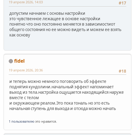
19 апреля 2026, 14:03
#17
допустим начнаем с основы настройки
это чувственное лежащее в основе настройки
понятно что оно постоянно меняется в зависимостиот
общего состояния но ее можно видеть и можем ее взять
как основу
fidel
19 апреля 2026, 20:36
#18
и теперь можно немного поговорить об эффекте
поднятия кундолини.начальный эффект напоминает
выход из тела.настройка ощущается находящийся наруже
вместе с телом
и окружающем реалом.Это пока тональ но это есть
начальная ступень для выхода и отсюда можно начать
1 пользователю
это нравится.