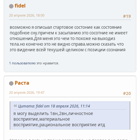
fidel
20 апреля 2026, 18:00
#19
возможно я описыал стартовое состоние как состояние
подобное сну.причем к засыпанию это сосотние не имеет
отношения.Для меня это чем то похоже на выходиз
тела.но конечно это не видно справа.можно сказать что
это видение всей текушей целиком с позиции сознания
1 пользователю
это нравится.
Раста
20 апреля 2026, 19:47
#20
Цитата: fidel от 18 апреля 2026, 11:14
я могу выделить 1вн,2вн,личностное
восприятие,материальное
восприятие,рациональное восприятие итд