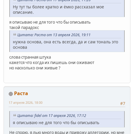
Ну тут ты более кратко и ёмко рассказал мое
описание.
я описываю не для того что бы описывать
такой парадокс
Цитата: Раста от 13 апреля 2026, 19:11
нужна основа, она есть всегда, да и сам тональ это
основа
слова странная штука
кажется что когда их пишешь они оживают
но насколько они живые ?
Раста
17 апреля 2026, 18:00
#7
Цитата: fidel от 17 апреля 2026, 17:12
я описываю не для того что бы описывать
Не спорю, я лью много воды и привожу аллегории, но мне