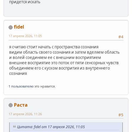
придется искать
fidel
17 апреля 2026, 11:05
#4
я считаю стоит начать с пространства сознания
видим область своего сознания и затем вделяем область
и волей соединяем ее с внешним восприятием
внешнее восприятие это поток от пяти сенсорных чувств
объединяем его с куском воспрития из внутреннего
сознания
1 пользователю
это нравится.
Раста
17 апреля 2026, 11:26
#5
Цитата: fidel от 17 апреля 2026, 11:05