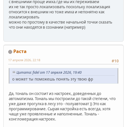
с внешними проще имха.где мы их переживаем
их не так просто локализовать поскольку локализация
относится к внешним но тоже имха и непонятно как
локализировать
можно по простому в качестве начальной точки сказать
что они находятся в сознании (например)
Раста
17 апреля 2026, 22:18
#10
Цитата: fidel от 17 апреля 2026, 19:40
о может ты поможешь понять эту твою фр
Да, тональ он состоит из настроек, доведенных до
автоматизма. Тональ мы построили до такой степени, что
уже даже прогулка в лесу это - полуавтомат )) Это как
программирование. Сырая настройка есть всегда, хотя
чаще уже проявленные и наполненные. Тональ -
конгломерация настроек.