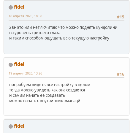
fidel
18 апреля 2026, 18:58
#15
2вн это или нет я считаю что можно поднять кундолини
на уровень третьего глаза
и таким способом ощущать всю текущую настройку
fidel
19 апреля 2026, 13:26
#16
попробуем видеть все настройку в целом
тогда можно увидеть как она создается
и самим начать ее создавать
можно начать с внутринних эманацй
fidel