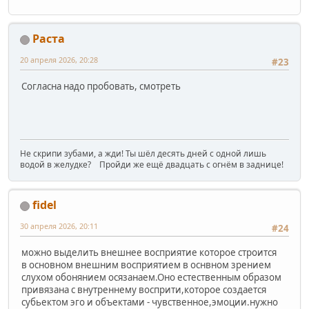
Раста
20 апреля 2026, 20:28
#23
Согласна надо пробовать, смотреть
Не скрипи зубами, а жди! Ты шёл десять дней с одной лишь
водой в желудке? Пройди же ещё двадцать с огнём в заднице!
fidel
30 апреля 2026, 20:11
#24
можно выделить внешнее восприятие которое строится
в основном внешним восприятием в оснвном зрением
слухом обонянием осязанаем.Оно естественным образом
привязана с внутреннему восприти,которое создается
субьектом эго и объектами - чувственное,эмоции.нужно