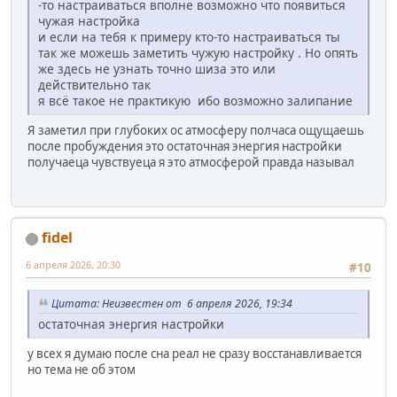
-то настраиваться вполне возможно что появиться
чужая настройка
и если на тебя к примеру кто-то настраиваться ты
так же можешь заметить чужую настройку . Но опять
же здесь не узнать точно шиза это или
действительно так
я всё такое не практикую ибо возможно залипание
Я заметил при глубоких ос атмосферу полчаса ощущаешь
после пробуждения это остаточная энергия настройки
получаеца чувствуеца я это атмосферой правда называл
fidel
6 апреля 2026, 20:30
#10
Цитата: Неизвестен от 6 апреля 2026, 19:34
остаточная энергия настройки
у всех я думаю после сна реал не сразу восстанавливается
но тема не об этом