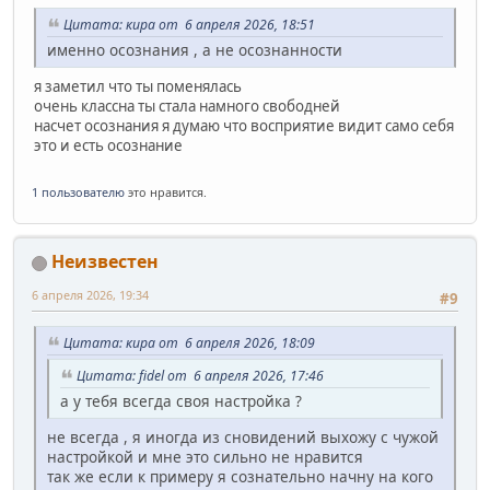
Цитата: кира от 6 апреля 2026, 18:51
именно осознания , а не осознанности
я заметил что ты поменялась
очень классна ты стала намного свободней
насчет осознания я думаю что восприятие видит само себя
это и есть осознание
1 пользователю
это нравится.
Неизвестен
6 апреля 2026, 19:34
#9
Цитата: кира от 6 апреля 2026, 18:09
Цитата: fidel от 6 апреля 2026, 17:46
а у тебя всегда своя настройка ?
не всегда , я иногда из сновидений выхожу с чужой
настройкой и мне это сильно не нравится
так же если к примеру я сознательно начну на кого