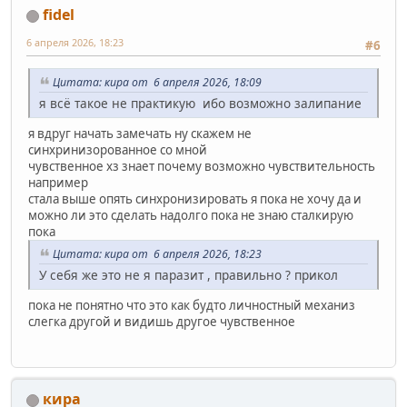
fidel
6 апреля 2026, 18:23
#6
Цитата: кира от 6 апреля 2026, 18:09
я всё такое не практикую ибо возможно залипание
я вдруг начать замечать ну скажем не
синхринизорованное со мной
чувственное хз знает почему возможно чувствительность
например
стала выше опять синхронизировать я пока не хочу да и
можно ли это сделать надолго пока не знаю сталкирую
пока
Цитата: кира от 6 апреля 2026, 18:23
У себя же это не я паразит , правильно ? прикол
пока не понятно что это как будто личностный механиз
слегка другой и видишь другое чувственное
кира