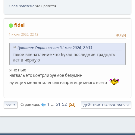
1 пользователю
это нравится.
fidel
1 июня 2026, 22:12
#784
Цитата: Странник от 31 мая 2026, 21:33
такое впечатление что бухал последние традцать
лет в черную
я не пью
нагваль это контрлируемое безумин
ну еще у меня эпилепсия напр и еще много всего
1
...
51
52
Страницы
53
ВВЕРХ
ДЕЙСТВИЯ ПОЛЬЗОВАТЕЛЯ