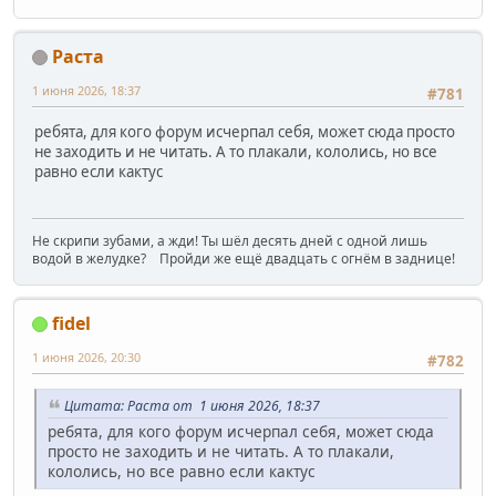
Раста
1 июня 2026, 18:37
#781
ребята, для кого форум исчерпал себя, может сюда просто
не заходить и не читать. А то плакали, кололись, но все
равно если кактус
Не скрипи зубами, а жди! Ты шёл десять дней с одной лишь
водой в желудке? Пройди же ещё двадцать с огнём в заднице!
fidel
1 июня 2026, 20:30
#782
Цитата: Раста от 1 июня 2026, 18:37
ребята, для кого форум исчерпал себя, может сюда
просто не заходить и не читать. А то плакали,
кололись, но все равно если кактус