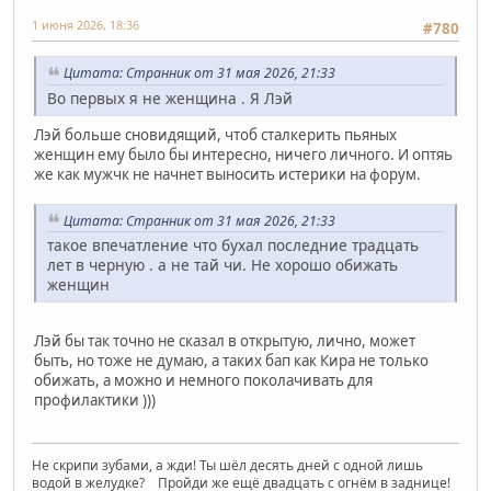
1 июня 2026, 18:36
#780
Цитата: Странник от 31 мая 2026, 21:33
Во первых я не женщина . Я Лэй
Лэй больше сновидящий, чтоб сталкерить пьяных
женщин ему было бы интересно, ничего личного. И оптяь
же как мужчк не начнет выносить истерики на форум.
Цитата: Странник от 31 мая 2026, 21:33
такое впечатление что бухал последние традцать
лет в черную . а не тай чи. Не хорошо обижать
женщин
Лэй бы так точно не сказал в открытую, лично, может
быть, но тоже не думаю, а таких бап как Кира не только
обижать, а можно и немного поколачивать для
профилактики )))
Не скрипи зубами, а жди! Ты шёл десять дней с одной лишь
водой в желудке? Пройди же ещё двадцать с огнём в заднице!