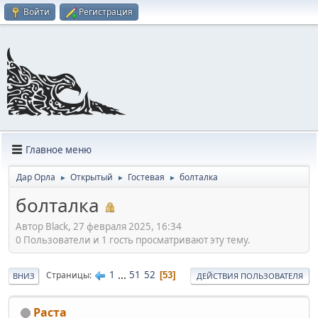
Войти
Регистрация
Главное меню
Дар Орла
Открытый
Гостевая
болталка
►
►
►
болталка
Автор Black, 27 февраля 2025, 16:34
0 Пользователи и 1 гость просматривают эту тему.
1
...
51
52
Страницы
53
ВНИЗ
ДЕЙСТВИЯ ПОЛЬЗОВАТЕЛЯ
Раста