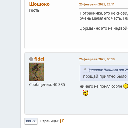
Шошоко
25 февраля 2025, 23:11
Гость
Пограничка, это не снов
очень малая его часть. Г
формы - но это не недвой
fidel
26 февраля 2025, 06:10
Цитата: Шошоко от 25 
прощай приятно было 
Сообщения: 40 335
ничего не понял сорян
Страницы
1
ВВЕРХ