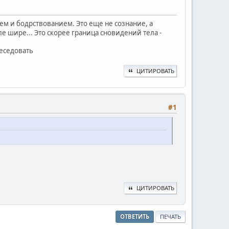
ем и бодрствованием. Это еще не сознание, а
ле шире... Это скорее граница сновидений тела -
еседовать
ЦИТИРОВАТЬ
#1
ЦИТИРОВАТЬ
ОТВЕТИТЬ
ПЕЧАТЬ