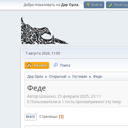
Добро пожаловать на
Дар Орла
.
Войти
Регистр
7 августа 2026, 11:05
Начало
Поиск
Дар Орла
Открытый
Гостевая
Феде
►
►
►
Феде
Автор Шошоко, 25 февраля 2025, 23:11
0 Пользователи и 1 гость просматривают эту тему.
Страницы
1
ВНИЗ