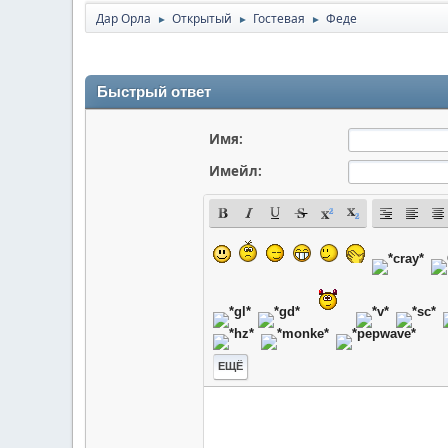
Дар Орла
Открытый
Гостевая
Феде
►
►
►
Быстрый ответ
Имя:
Имейл:
ЕЩЁ