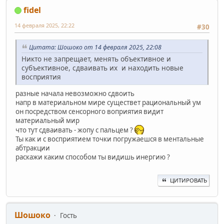
fidel
14 февраля 2025, 22:22
#30
Цитата: Шошоко от 14 февраля 2025, 22:08
Никто не запрещает, менять объективное и
субъективное, сдваивать их и находить новые
восприятия
разные начала невозможно сдвоить
напр в материальном мире существет рациональный ум
он посредством сенсорного воприятия видит
материальный мир
что тут сдваивать - жопу с пальцем ?
Ты как и с восприятием точки погружаешся в ментальные
абтракции
раскажи каким способом ты видишь инергию ?
ЦИТИРОВАТЬ
Шошоко
Гость