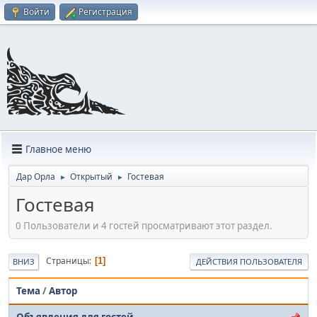
Войти
Регистрация
Главное меню
Дар Орла
Открытый
Гостевая
►
►
Гостевая
0 Пользователи и 4 гостей просматривают этот раздел.
Страницы
1
ВНИЗ
ДЕЙСТВИЯ ПОЛЬЗОВАТЕЛЯ
Тема
/
Автор
Объявления для гостей