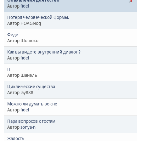
Автор
fidel
Потеря человеческой формы.
Автор HOAGNog
Феде
Автор Шошоко
Как вы видете внутренний диалог ?
Автор
fidel
П
Автор Шанель
Циклические существа
Автор lay888
Можно ли думать во сне
Автор
fidel
Пара вопросов к гостям
Автор
sonya-n
Жалость