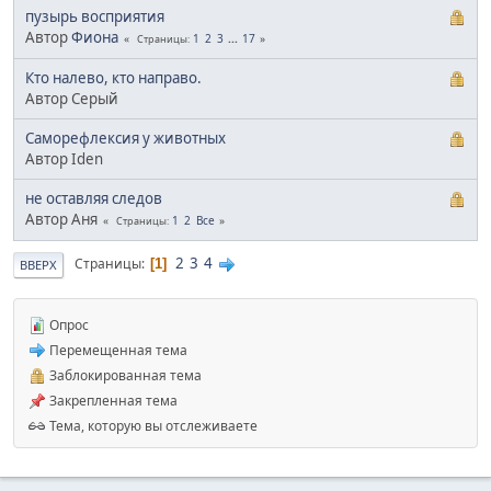
пузырь восприятия
Автор
Фиона
1
2
3
...
17
Страницы
Кто налево, кто направо.
Автор Серый
Саморефлексия у животных
Автор Iden
не оставляя следов
Автор Аня
1
2
Все
Страницы
2
3
4
Страницы
1
ВВЕРХ
Опрос
Перемещенная тема
Заблокированная тема
Закрепленная тема
Тема, которую вы отслеживаете