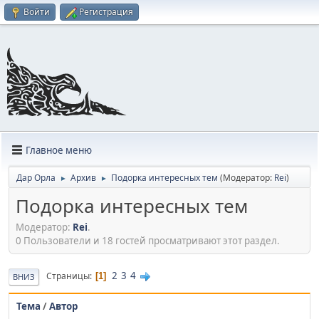
Войти
Регистрация
Главное меню
Дар Орла
Архив
Подорка интересных тем
(Модератор:
Rei
)
►
►
Подорка интересных тем
Модератор:
Rei
.
0 Пользователи и 18 гостей просматривают этот раздел.
2
3
4
Страницы
1
ВНИЗ
Тема
/
Автор