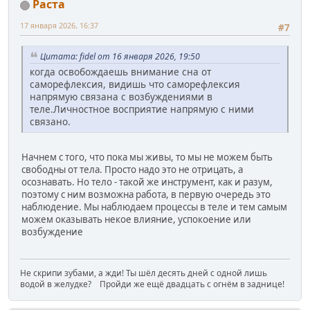
Раста
17 января 2026, 16:37
#7
Цитата: fidel от 16 января 2026, 19:50
когда освобождаешь внимание сна от
саморефлексия, видишь что саморефлексия
напрямую связана с возбуждениями в
теле.Личностное восприятие напрямую с ними
связано.
Начнем с того, что пока мы живы, то мы не можем быть
свободны от тела. Просто надо это не отрицать, а
осознавать. Но тело - такой же инструмент, как и разум,
поэтому с ним возможна работа, в первую очередь это
наблюдение. Мы наблюдаем процессы в теле и тем самым
можем оказывать некое влияние, успокоение или
возбуждение
Не скрипи зубами, а жди! Ты шёл десять дней с одной лишь
водой в желудке? Пройди же ещё двадцать с огнём в заднице!