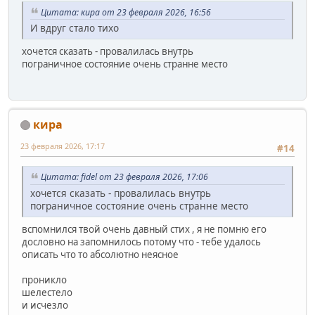
Цитата: кира от 23 февраля 2026, 16:56
И вдруг стало тихо
хочется сказать - провалилась внутрь
пограничное состояние очень странне место
кира
23 февраля 2026, 17:17
#14
Цитата: fidel от 23 февраля 2026, 17:06
хочется сказать - провалилась внутрь
пограничное состояние очень странне место
вспомнился твой очень давный стих , я не помню его
дословно на запомнилось потому что - тебе удалось
описать что то абсолютно неясное
проникло
шелестело
и исчезло