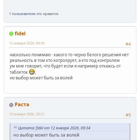
1 пользователю
это нравится.
fidel
12 января 2026, 09:34
#4
насколько понимаю - какого то черно белого решения нет
реальность в том кто котролрует, а кто под контролем
ум мне говорит, что будет если я например откажсь от
таблеток
,
но выбор может быть за волей
Раста
13 января 2026, 20:21
#5
Цитата: fidel от 12 января 2026, 09:34
но выбор может быть за волей