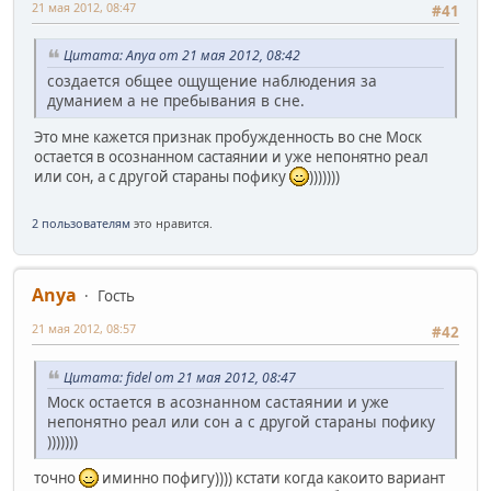
21 мая 2012, 08:47
#41
Цитата: Anya от 21 мая 2012, 08:42
создается общее ощущение наблюдения за
думанием а не пребывания в сне.
Это мне кажется признак пробужденность во сне Моск
остается в осознанном састаянии и уже непонятно реал
или сон, а с другой стараны пофику
)))))))
2 пользователям
это нравится.
Anya
Гость
21 мая 2012, 08:57
#42
Цитата: fidel от 21 мая 2012, 08:47
Моск остается в асознанном састаянии и уже
непонятно реал или сон а с другой стараны пофику
)))))))
точно
иминно пофигу)))) кстати когда какоито вариант