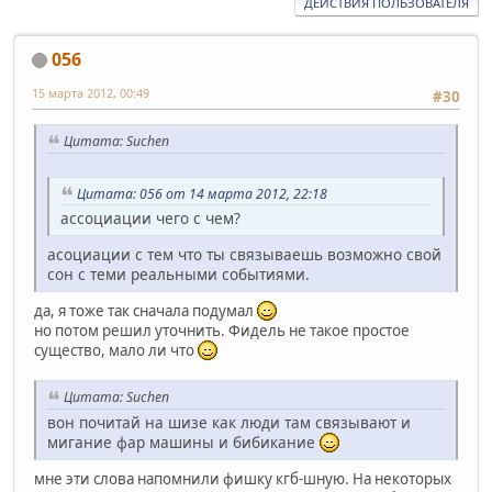
ДЕЙСТВИЯ ПОЛЬЗОВАТЕЛЯ
056
15 марта 2012, 00:49
#30
Цитата: Suchen
Цитата: 056 от 14 марта 2012, 22:18
ассоциации чего с чем?
асоциации с тем что ты связываешь возможно свой
сон с теми реальными событиями.
да, я тоже так сначала подумал
но потом решил уточнить. Фидель не такое простое
существо, мало ли что
Цитата: Suchen
вон почитай на шизе как люди там связывают и
мигание фар машины и бибикание
мне эти слова напомнили фишку кгб-шную. На некоторых