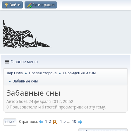
Войти
Регистрация
Главное меню
Дар Орла
Правая сторона
Сновидения и сны
►
►
Забавные сны
►
Забавные сны
Автор fidel, 24 февраля 2012, 20:52
0 Пользователи и 6 гостей просматривают эту тему.
1
2
4
5
...
40
Страницы
3
ВНИЗ