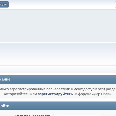
ация
мание!
олько зарегистрированные пользователи имеют доступ в этот разде
Авторизуйтесь или
зарегистрируйтесь
на форуме «Дар Орла».
ойти