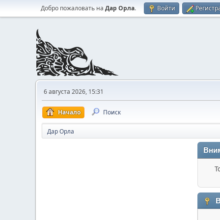
Добро пожаловать на
Дар Орла
.
Войти
Регистр
6 августа 2026, 15:31
Начало
Поиск
Дар Орла
Вни
Т
В