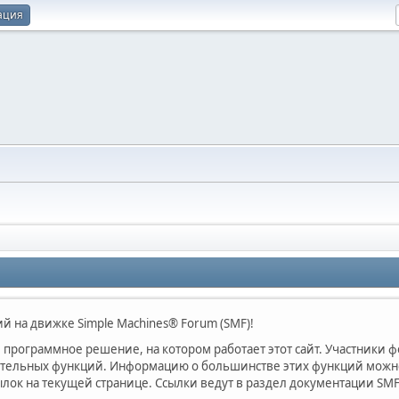
ация
 на движке Simple Machines® Forum (SMF)!
программное решение, на котором работает этот сайт. Участники 
ительных функций. Информацию о большинстве этих функций можно 
лок на текущей странице. Ссылки ведут в раздел документации SMF