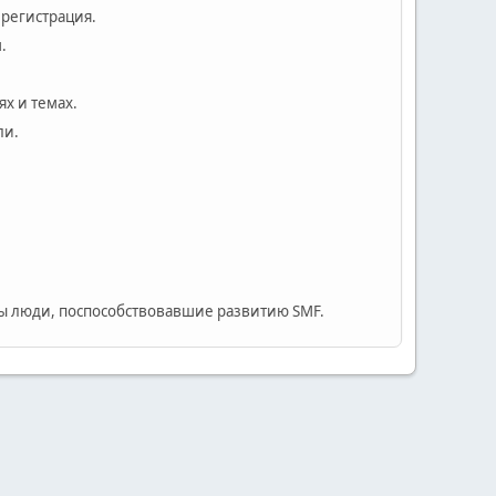
 регистрация.
.
х и темах.
ли.
 люди, поспособствовавшие развитию SMF.