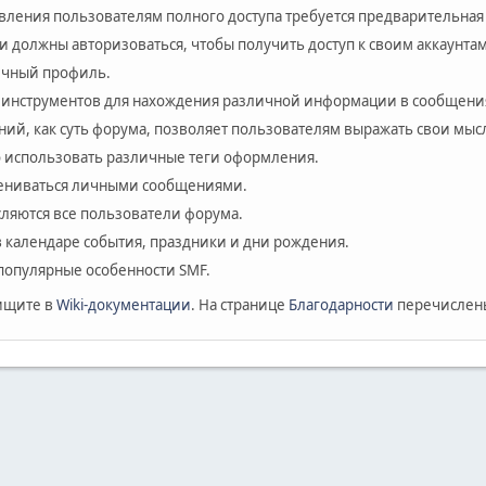
авления пользователям полного доступа требуется предварительная
и должны авторизоваться, чтобы получить доступ к своим аккаунтам
личный профиль.
 инструментов для нахождения различной информации в сообщения
ий, как суть форума, позволяет пользователям выражать свои мыс
 использовать различные теги оформления.
мениваться личными сообщениями.
сляются все пользователи форума.
в календаре события, праздники и дни рождения.
популярные особенности SMF.
ищите в
Wiki-документации
. На странице
Благодарности
перечислены