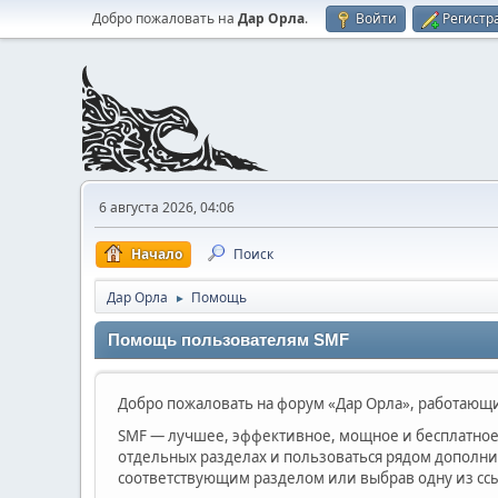
Добро пожаловать на
Дар Орла
.
Войти
Регистр
6 августа 2026, 04:06
Начало
Поиск
Дар Орла
Помощь
►
Помощь пользователям SMF
Добро пожаловать на форум «Дар Орла», работающий
SMF — лучшее, эффективное, мощное и бесплатное 
отдельных разделах и пользоваться рядом дополн
соответствующим разделом или выбрав одну из ссы