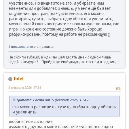
чувственное. Но видит это не эго, и убирает в нем
элементы или добавляет. Знаешь, у меня ещё бывает
ощущение пространства чувственного, его можно
расширить, сузить, выбрать одну область и увеличить,
можно волей слить восприятие с новым чувственным, как
игра. Но конечно состояние должно быть хорошо
расфиксированн, поэтому на работе не рекомендую ))
1 пользователю
это нравится.
Не скрипи зубами, а жди! Ты шёл десять дней с одной лишь
водой в желудке? Пройди же ещё двадцать с огнём в заднице!
fidel
5 февраля 2026, 17:38
#2
Цитата: Раста от 5 февраля 2026, 10:49
его можно расширить, сузить, выбрать одну область
и увеличить,
любопытное состояние
думаю я о другом, в моем варианете чувственное одно