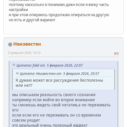
поэтому насколько я понимаю дажн если я вижу часть
настройки
я при этом опираюсь продолжаю опираться на другую
но есть и другой вариант
Неизвестен
6 февраля 2026, 18:10
#9
Цитата: fidel от 5 февраля 2026, 22:07
Цитата: Неизвестен от 5 февраля 2026, 20:57
Я думаю может все рассуждения бесполезны
или нет?
мы описыаем реальность своего сознания
например если войти во второе внимание
ты сможешь видеть свой негатив,а не переживать
его
если если его не переживать он со временем
совсем уходит
это реальный очень полезный иффект