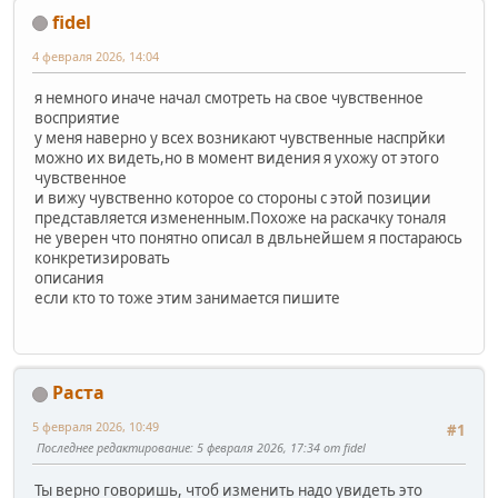
fidel
4 февраля 2026, 14:04
я немного иначе начал смотреть на свое чувственное
восприятие
у меня наверно у всех возникают чувственные наспрйки
можно их видеть,но в момент видения я ухожу от этого
чувственное
и вижу чувственно которое со стороны с этой позиции
представляется измененным.Похоже на раскачку тоналя
не уверен что понятно описал в двльнейшем я постараюсь
конкретизировать
описания
если кто то тоже этим занимается пишите
Раста
5 февраля 2026, 10:49
#1
Последнее редактирование
: 5 февраля 2026, 17:34 от fidel
Ты верно говоришь, чтоб изменить надо увидеть это