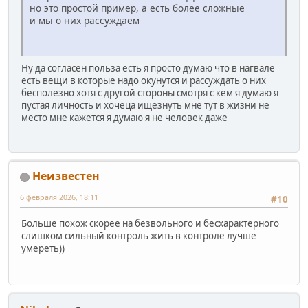
но это простой пример, а есть более сложные
и мы о них рассуждаем
Ну да согласен польза есть я просто думаю что в нагвале
есть вещи в которые надо окунутся и рассуждать о них
бесполезно хотя с другой стороны смотря с кем я думаю я
пустая личность и хочеца ищезнуть мне тут в жизни не
место мне кажется я думаю я не человек даже
Неизвестен
6 февраля 2026, 18:11
#10
Больше похож скорее на безвольного и бесхарактерного
слишком сильный контроль жить в контроле лучше
умереть))