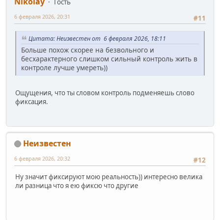
Nikolay
Гость
6 февраля 2026, 20:31
#11
Цитата: Неизвестен от 6 февраля 2026, 18:11
Больше похож скорее на безвольного и
бесхарактерного слишком сильный контроль жить в
контроле лучше умереть))
Ощущения, что ты словом контроль подменяешь слово
фиксация.
Неизвестен
6 февраля 2026, 20:32
#12
Ну значит фиксируют мою реальность)) интересно велика
ли разница что я ею фиксю что другие