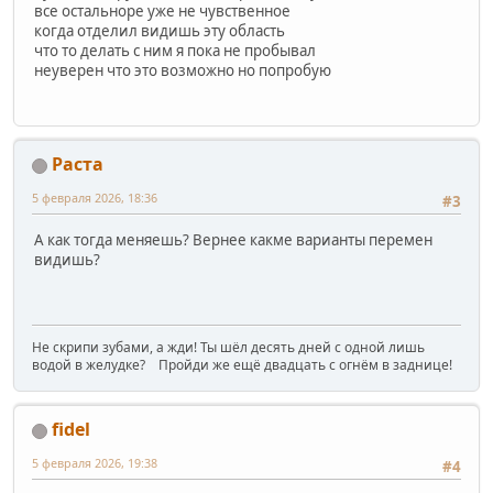
все остальноре уже не чувственное
когда отделил видишь эту область
что то делать с ним я пока не пробывал
неуверен что это возможно но попробую
Раста
5 февраля 2026, 18:36
#3
А как тогда меняешь? Вернее какме варианты перемен
видишь?
Не скрипи зубами, а жди! Ты шёл десять дней с одной лишь
водой в желудке? Пройди же ещё двадцать с огнём в заднице!
fidel
5 февраля 2026, 19:38
#4