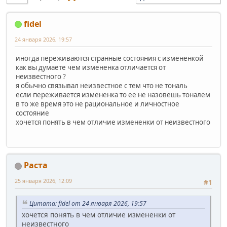
fidel
24 января 2026, 19:57
иногда переживаются странные состояния с измененкой
как вы думаете чем измененка отличается от
неизвестного ?
я обычно связывал неизвестное с тем что не тональ
если переживается измененка то ее не назовешь тоналем
в то же время это не рациональное и личностное
состояние
хочется понять в чем отличие измененки от неизвестного
Раста
25 января 2026, 12:09
#1
Цитата: fidel от 24 января 2026, 19:57
хочется понять в чем отличие измененки от
неизвестного