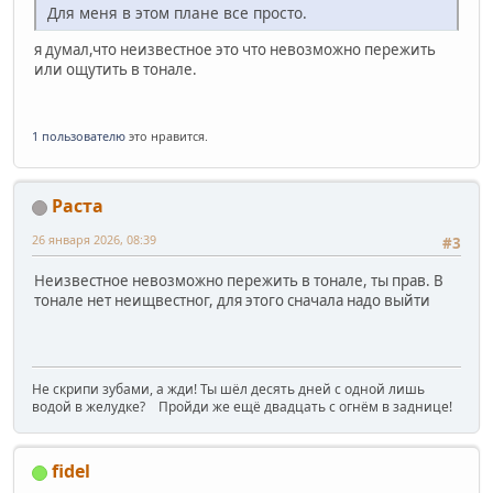
Для меня в этом плане все просто.
я думал,что неизвестное это что невозможно пережить
или ощутить в тонале.
1 пользователю
это нравится.
Раста
26 января 2026, 08:39
#3
Неизвестное невозможно пережить в тонале, ты прав. В
тонале нет неищвестног, для этого сначала надо выйти
Не скрипи зубами, а жди! Ты шёл десять дней с одной лишь
водой в желудке? Пройди же ещё двадцать с огнём в заднице!
fidel