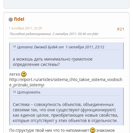
fidel
1 октября 2011, 23:29
#21
Последнее редактирование
: 2 октября 2011, 00:46 от fidel
Цитата: Dwiжей Буdяk от 1 октября 2011, 23:12
а можешь дать минимально грамотное
определение системы?
легко
http://elport.ru/articles/sistema_chto_takoe_sistema_voobsch
e_priznaki_sistemyi
Цитировать
Система – совокупность объектов, объединенных
связями так, что они существуют (функционируют)
как единое целое, приобретающее новые свойства,
которые отсутствуют у этих объектов в отдельности.
По структуре твой ник что то напоминает
знакомое