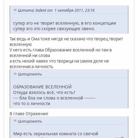
Цитата: Indent от 1 октября 2011, 23:16
супер эго не творит вселенную, в его концепции
супер эго это скорее связующее звено.
Так ведь и Ома тоже нигде не сказано что творец творит
вселенную
У него есть глава Образование вселенной но там в
вселенной ни слова
а есть некий намек что творица на самом деле не
вселенная а личность
Цитировать
ОБРАЗОВАНИЕ ВСЕЛЕННОЙ
Откуда взялось всё, что есть?
---- бла бла ни слова о вселенной ---------
что то о личности
В главе Отражение
Цитировать
Мир есть зеркальная комната со свечой