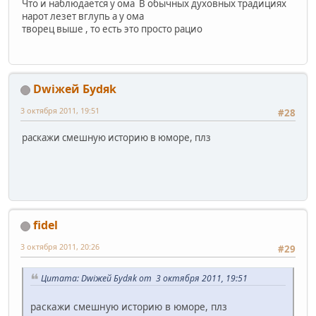
Что и наблюдается у ома В обычных духовных традициях
нарот лезет вглупь а у ома
творец выше , то есть это просто рацио
Dwiжей Буdяk
3 октября 2011, 19:51
#28
раскажи смешную историю в юморе, плз
fidel
3 октября 2011, 20:26
#29
Цитата: Dwiжей Буdяk от 3 октября 2011, 19:51
раскажи смешную историю в юморе, плз