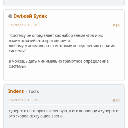
Dwiжей Буdяk
1 октября 2011, 23:12
#19
"Систему он определяет как набор элементов и их
взаимосвязей, что противоречит
любому минимально грамотному определению понятия
системы"
а можешь дать минимально грамотное определение
системы?
Indent
Гость
1 октября 2011, 23:16
#20
супер эго не творит вселенную, в его концепции супер эго
это скорее связующее звено.