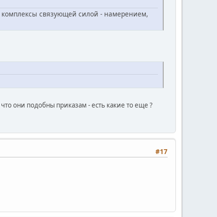
в комплексы связующей силой - намерением,
 что они подобны приказам - есть какие то еще ?
#17