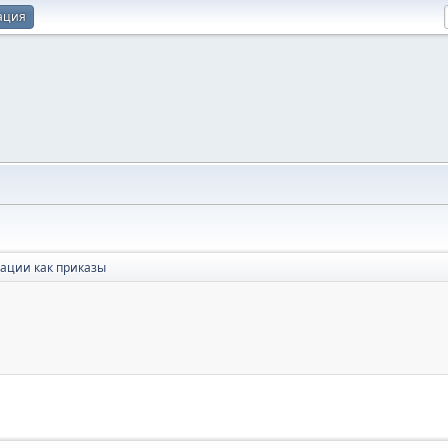
ация
ации как приказы