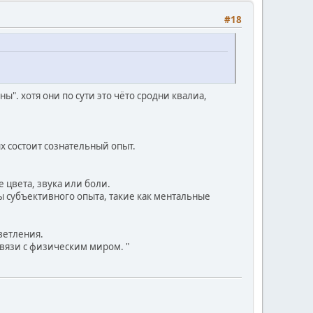
#18
". хотя они по сути это чёто сродни квалиа,
х состоит сознательный опыт.
 цвета, звука или боли.
ы субъективного опыта, такие как ментальные
ветления.
вязи с физическим миром. "