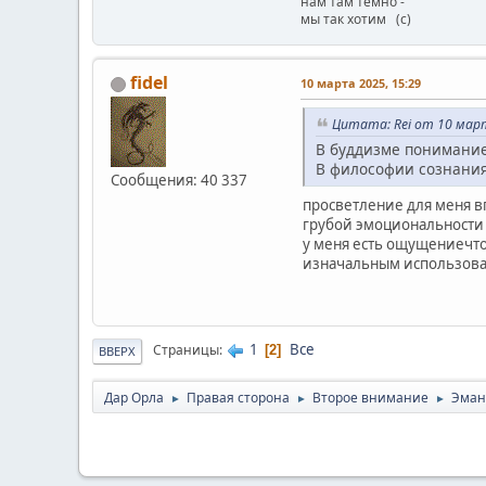
нам там темно -
мы так хотим (с)
fidel
10 марта 2025, 15:29
Цитата: Rei от 10 март
В буддизме понимание
В философии сознания
Сообщения: 40 337
просветление для меня в
грубой эмоциональности 
у меня есть ощущениечто
изначальным использован
1
Все
Страницы
2
ВВЕРХ
Дар Орла
Правая сторона
Второе внимание
Эман
►
►
►