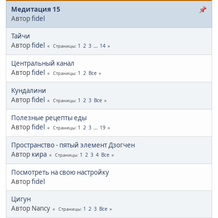
Медитация 15
Автор
fidel
Тайчи
Автор
fidel
1
2
3
...
14
Страницы
Центральный канал
Автор
fidel
1
2
Все
Страницы
Кундалини
Автор
fidel
1
2
3
Все
Страницы
Полезные рецепты еды
Автор
fidel
1
2
3
...
19
Страницы
Пространство - пятый элемент Дзогчен
Автор
кира
1
2
3
4
Все
Страницы
Посмотреть на свою настройку
Автор
fidel
Цигун
Автор Nancy
1
2
3
Все
Страницы