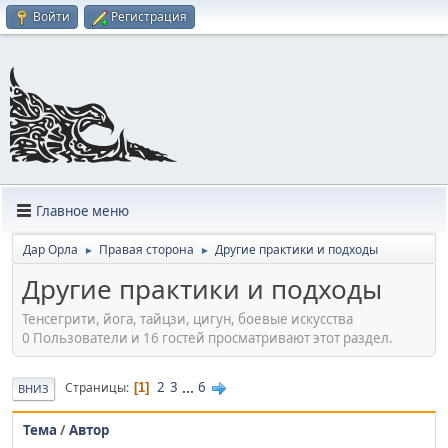
Войти
Регистрация
Главное меню
Дар Орла
Правая сторона
Другие практики и подходы
►
►
Другие практики и подходы
Тенсегрити, йога, тайцзи, цигун, боевые искусства
0 Пользователи и 16 гостей просматривают этот раздел.
2
3
...
6
Страницы
1
ВНИЗ
Тема
/
Автор