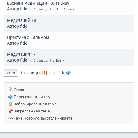
вариант медитации - сон наяву
Автор
fidel
1
2
3
...
7
Все
Страницы
Медитаций 18
Автор
fidel
Практика с фильмом
Автор
fidel
Медитация 17
Автор
fidel
1
2
Все
Страницы
2
3
...
6
Страницы
1
ВВЕРХ
Опрос
Перемещенная тема
Заблокированная тема
Закрепленная тема
Тема, которую вы отслеживаете