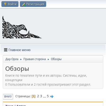
Войти
Регистрация
Главное меню
Дар Орла
Правая сторона
Обзоры
►
►
Обзоры
Книги по тематике пути и их авторы. Системы, идеи,
концепции
0 Пользователи и 2 гостей просматривают этот раздел.
2
3
...
5
Страницы
1
ВНИЗ