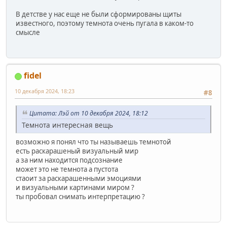
В детстве у нас еще не были сформированы щиты
известного, поэтому темнота очень пугала в каком-то
смысле
fidel
10 декабря 2024, 18:23
#8
Цитата: Лэй от 10 декабря 2024, 18:12
Темнота интересная вещь
возможно я понял что ты называешь темнотой
есть раскарашеный визуальный мир
а за ним находится подсознание
может это не темнота а пустота
стаоит за раскарашенными эмоциями
и визуальными картинами миром ?
ты пробовал снимать интерпретацию ?