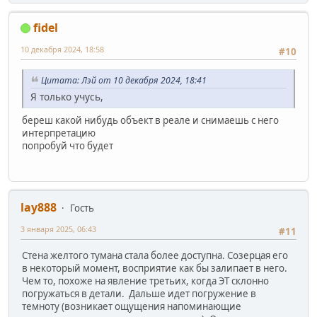
fidel
10 декабря 2024, 18:58
#10
Цитата: Лэй от 10 декабря 2024, 18:41
Я только учусь,
береш какой нибудь объект в реале и снимаешь с него
интерпретацию
попробуй что будет
lay888
Гость
3 января 2025, 06:43
#11
Стена желтого тумана стала более доступна. Созерцая его
в некоторый момент, восприятие как бы залипает в него.
Чем то, похоже на явление третьих, когда ЭТ склонно
погружаться в детали. Дальше идет погружение в
темноту (возникает ощущения напоминающие