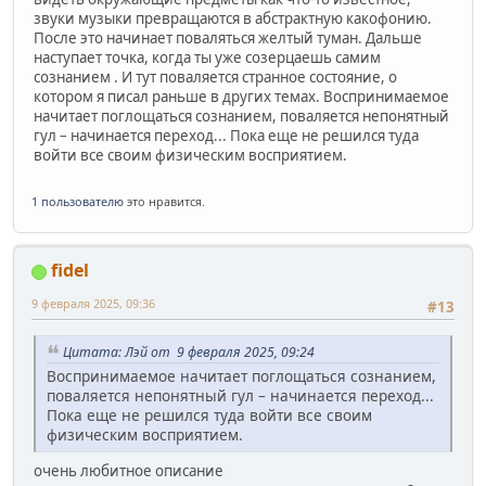
звуки музыки превращаются в абстрактную какофонию.
После это начинает поваляться желтый туман. Дальше
наступает точка, когда ты уже созерцаешь самим
сознанием . И тут поваляется странное состояние, о
котором я писал раньше в других темах. Воспринимаемое
начитает поглощаться сознанием, поваляется непонятный
гул – начинается переход... Пока еще не решился туда
войти все своим физическим восприятием.
1 пользователю
это нравится.
fidel
9 февраля 2025, 09:36
#13
Цитата: Лэй от 9 февраля 2025, 09:24
Воспринимаемое начитает поглощаться сознанием,
поваляется непонятный гул – начинается переход...
Пока еще не решился туда войти все своим
физическим восприятием.
очень любитное описание