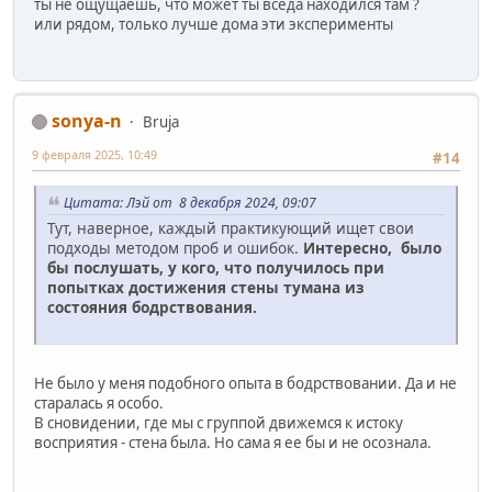
ты не ощущаешь, что может ты вседа находился там ?
или рядом, только лучше дома эти эксперименты
sonya-n
Bruja
9 февраля 2025, 10:49
#14
Цитата: Лэй от 8 декабря 2024, 09:07
Тут, наверное, каждый практикующий ищет свои
подходы методом проб и ошибок.
Интересно, было
бы послушать, у кого, что получилось при
попытках достижения стены тумана из
состояния бодрствования.
Не было у меня подобного опыта в бодрствовании. Да и не
старалась я особо.
В сновидении, где мы с группой движемся к истоку
восприятия - стена была. Но сама я ее бы и не осознала.