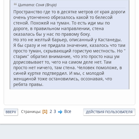
Цитата: Соня (Bruja)
Пространство где то в десятке метров от края дороги
очень утонченно обрезалось какой то белесой
стеной. Похожей на туман. То есть иди мы по
дороге, в правильном направлении, стена
оказалась бы у нас по правому боку.
Но это не желтый барьер, описанный у Кастанеды.
Я бы сразу и не придала значение, казалось что там
просто туман, скрывающий гористую местность. Но "
старик" обратил внимание, что это просто наш ум
дорисовывает то, чего на самом деле нет. Там
просто нет ничего, там стена. Человек помоложе, в
синей куртке подтвердил. И мы, с молодой
женщиной тоже остановились, осознавая, что
ребята правы.
2
3
Все
Страницы
1
ВВЕРХ
ДЕЙСТВИЯ ПОЛЬЗОВАТЕЛЯ