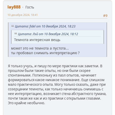
lay888
Гость
10 декабря 2024, 18:41
#9
Цитата: fidel от 10 декабря 2024, 18:23
Цитата: Лэй от 10 декабря 2024, 18:12
Темнота интересная вещь
может это не темнота а пустота...
ты пробовал снимать интерпретацию ?
Я только учусь, и пишу по мере практики как заметки. В
прошлом были такие опыты, но они были скорее
спонтанными. Потихоньку из пазл опытов, начинает
формироваться какое-никакое понимание. Еще слишком
мало практического опыта. Могу только сказать, даже при
созерцании темноты, как только начинаешь снимаешь с
нее интерпретацию, возникает стена абстрактного тумана,
почти такая же как и из практики с открытыми глазами.
Это крайне необычно.