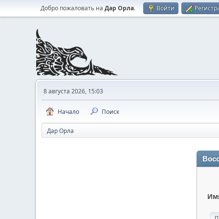
Добро пожаловать на
Дар Орла
.
Войти
Регистр
8 августа 2026, 15:03
Начало
Поиск
Дар Орла
Восс
Имя