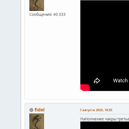
Сообщения: 40 333
fidel
7 августа 2025, 18:55
Наполнение чакры третье