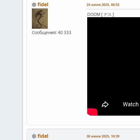
fidel
24 июля 2025, 08:55
DOOM [ デス ]
Сообщения: 40 333
fidel
30 июля 2025, 10:39