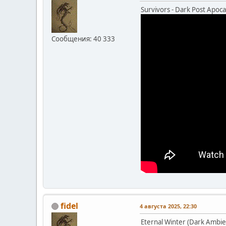
Survivors - Dark Post Apoca
Сообщения: 40 333
fidel
4 августа 2025, 22:30
Eternal Winter (Dark Ambie