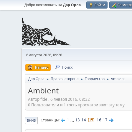
Добро пожаловать на
Дар Орла
.
Войти
Регистр
6 августа 2026, 09:26
Начало
Поиск
Дар Орла
Правая сторона
Творчество
Ambient
►
►
►
Ambient
Автор fidel, 6 января 2016, 08:32
0 Пользователи и 1 гость просматривают эту тему.
1
...
13
14
16
17
Страницы
15
ВНИЗ