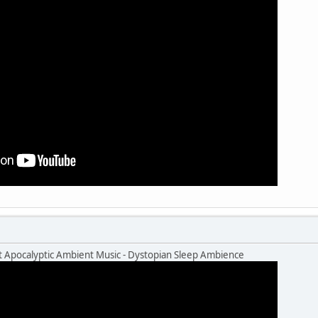
 Apocalyptic Ambient Music - Dystopian Sleep Ambience