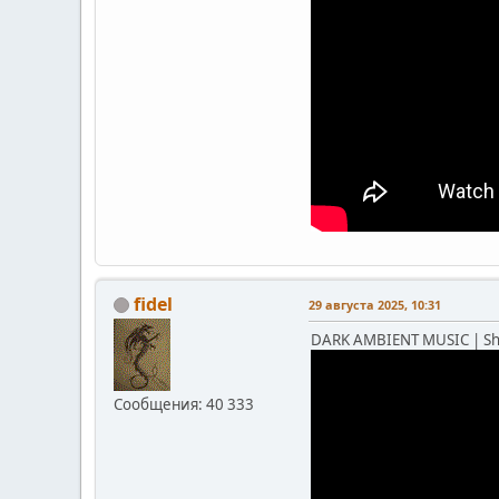
fidel
29 августа 2025, 10:31
DARK AMBIENT MUSIC | Shad
Сообщения: 40 333