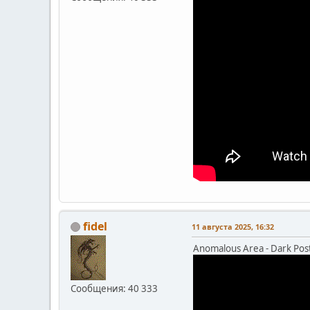
fidel
11 августа 2025, 16:32
Anomalous Area - Dark Post
Сообщения: 40 333