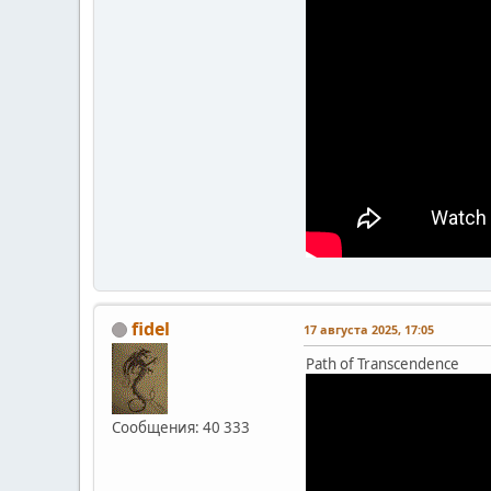
fidel
17 августа 2025, 17:05
Path of Transcendence
Сообщения: 40 333