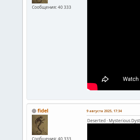
Сообщения: 40 333
fidel
9 августа 2025, 17:34
Deserted - Mysterious Dyst
Сообщения: 40 333