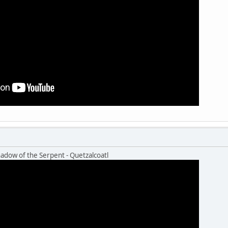
ow of the Serpent - Quetzalcoatl