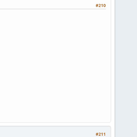
#210
#211