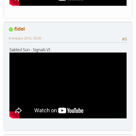
fidel
8 января 2016, 08:00
#5
Sabled Sun - Signals VI