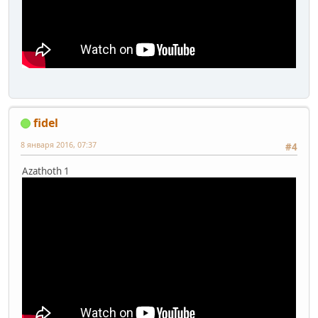
fidel
8 января 2016, 07:37
#4
Azathoth 1