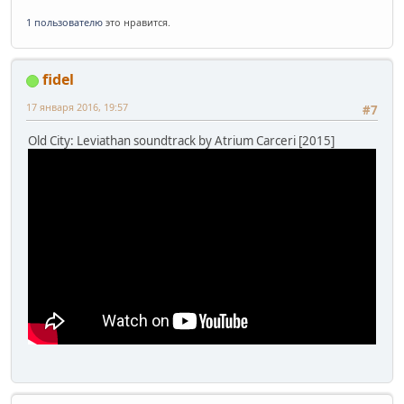
1 пользователю
это нравится.
fidel
17 января 2016, 19:57
#7
Old City: Leviathan soundtrack by Atrium Carceri [2015]