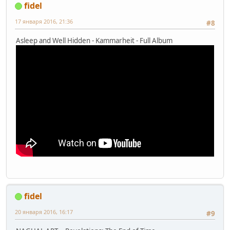
fidel
17 января 2016, 21:36
#8
Asleep and Well Hidden - Kammarheit - Full Album
fidel
20 января 2016, 16:17
#9