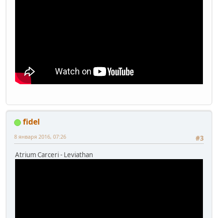
fidel
8 января 2016, 07:26
#3
Atrium Carceri - Leviathan