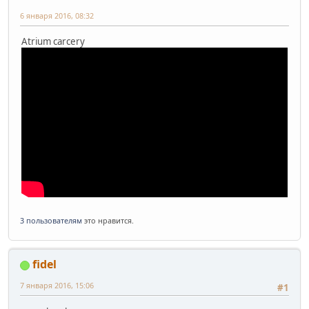
6 января 2016, 08:32
Atrium carcery
3 пользователям
это нравится.
fidel
7 января 2016, 15:06
#1