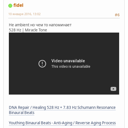
fidel
10 января 2016, 13:02
#6
Не ambient но чем то напоминает
528 Hz | Miracle Tone
DNA Repair / Healing 528 Hz + 7.83 Hz Schumann Resonance
Binaural Beats
Youthing Binaural Beats - Anti-Aging / Reverse Aging Process