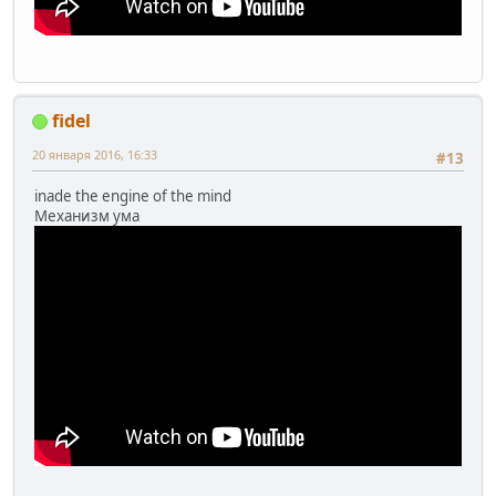
fidel
20 января 2016, 16:33
#13
inade the engine of the mind
Механизм ума