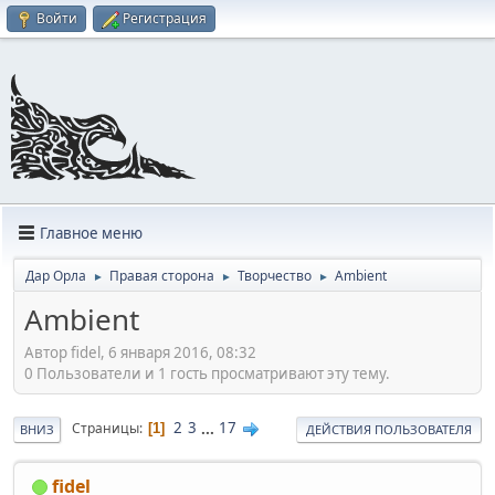
Войти
Регистрация
Главное меню
Дар Орла
Правая сторона
Творчество
Ambient
►
►
►
Ambient
Автор fidel, 6 января 2016, 08:32
0 Пользователи и 1 гость просматривают эту тему.
2
3
...
17
Страницы
1
ВНИЗ
ДЕЙСТВИЯ ПОЛЬЗОВАТЕЛЯ
fidel