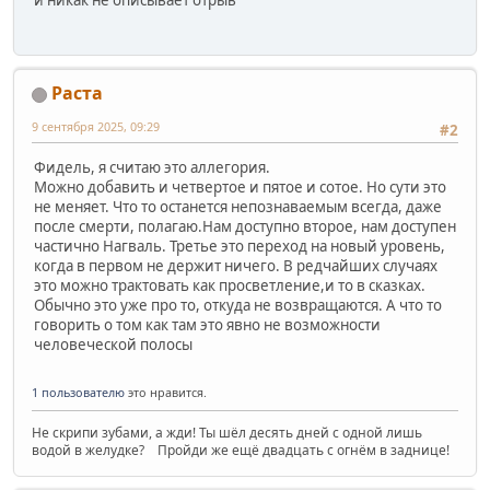
Раста
9 сентября 2025, 09:29
#2
Фидель, я считаю это аллегория.
Можно добавить и четвертое и пятое и сотое. Но сути это
не меняет. Что то останется непознаваемым всегда, даже
после смерти, полагаю.Нам доступно второе, нам доступен
частично Нагваль. Третье это переход на новый уровень,
когда в первом не держит ничего. В редчайших случаях
это можно трактовать как просветление,и то в сказках.
Обычно это уже про то, откуда не возвращаются. А что то
говорить о том как там это явно не возможности
человеческой полосы
1 пользователю
это нравится.
Не скрипи зубами, а жди! Ты шёл десять дней с одной лишь
водой в желудке? Пройди же ещё двадцать с огнём в заднице!