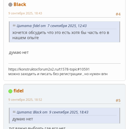
Black
9 сентября 2025, 18:43
#4
Цитата: fidel от 7 сентября 2025, 12:43
хочется обсудить что это есть хотя бы часть его в
нашем опыте
думаю нет
https://konstruktor.forum2x2.ru/t1578-topic#10591
можно заходить и писать без регистрации , но нужен впн
fidel
9 сентября 2025, 18:52
#5
Цитата: Black от 9 сентября 2025, 18:43
думаю нет
тут важно выбрать где его нет