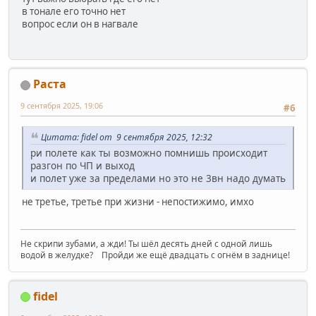
в тонале его точно нет
вопрос если он в нагвале
Раста
9 сентября 2025, 19:06
#6
Цитата: fidel от 9 сентября 2025, 12:32
ри полете как ты возможно помнишь происходит
разгон по ЧП и выход
и полет уже за пределами но это не 3вн надо думать
не третье, третье при жизни - непостижимо, имхо
Не скрипи зубами, а жди! Ты шёл десять дней с одной лишь
водой в желудке? Пройди же ещё двадцать с огнём в заднице!
fidel