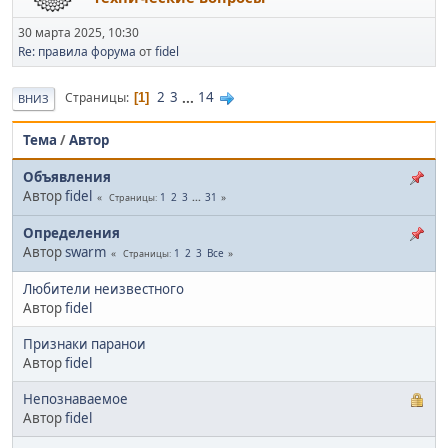
30 марта 2025, 10:30
Re: правила форума
от
fidel
2
3
...
14
Страницы
1
ВНИЗ
Тема
/
Автор
Объявления
Автор
fidel
1
2
3
...
31
Страницы
Определения
Автор
swarm
1
2
3
Все
Страницы
Любители неизвестного
Автор
fidel
Признаки паранои
Автор
fidel
Непознаваемое
Автор
fidel