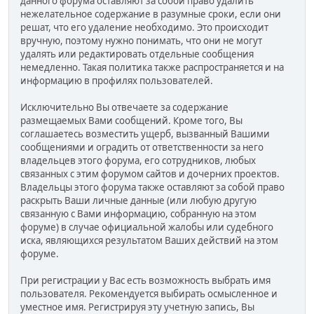
данного форума оставляют за собой право удалить
нежелательное содержание в разумные сроки, если они
решат, что его удаление необходимо. Это происходит
вручную, поэтому нужно понимать, что они не могут
удалять или редактировать отдельные сообщения
немедленно. Такая политика также распространяется и на
информацию в профилях пользователей.
Исключительно Вы отвечаете за содержание
размещаемых Вами сообщений. Кроме того, Вы
соглашаетесь возместить ущерб, вызванный Вашими
сообщениями и оградить от ответственности за него
владельцев этого форума, его сотрудников, любых
связанных с этим форумом сайтов и дочерних проектов.
Владельцы этого форума также оставляют за собой право
раскрыть Ваши личные данные (или любую другую
связанную с Вами информацию, собранную на этом
форуме) в случае официальной жалобы или судебного
иска, являющихся результатом Ваших действий на этом
форуме.
При регистрации у Вас есть возможность выбрать имя
пользователя. Рекомендуется выбирать осмысленное и
уместное имя. Регистрируя эту учетную запись, Вы