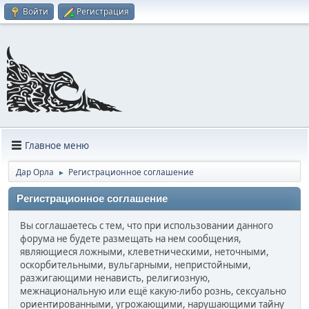
Войти
Регистрация
Главное меню
Дар Орла
Регистрационное соглашение
►
Регистрационное соглашение
Вы соглашаетесь с тем, что при использовании данного
форума не будете размещать на нем сообщения,
являющиеся ложными, клеветническими, неточными,
оскорбительными, вульгарными, непристойными,
разжигающими ненависть, религиозную,
межнациональную или ещё какую-либо рознь, сексуально
ориентированными, угрожающими, нарушающими тайну