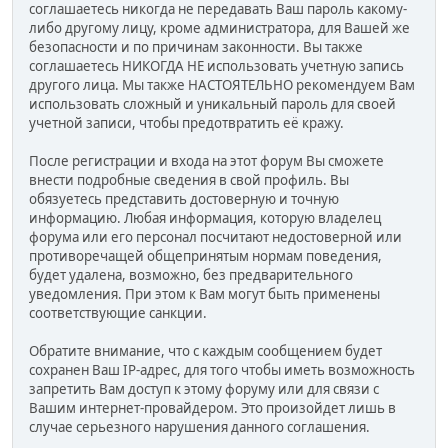
соглашаетесь никогда не передавать Ваш пароль какому-
либо другому лицу, кроме администратора, для Вашей же
безопасности и по причинам законности. Вы также
соглашаетесь НИКОГДА НЕ использовать учетную запись
другого лица. Мы также НАСТОЯТЕЛЬНО рекомендуем Вам
использовать сложный и уникальный пароль для своей
учетной записи, чтобы предотвратить её кражу.
После регистрации и входа на этот форум Вы сможете
внести подробные сведения в свой профиль. Вы
обязуетесь представить достоверную и точную
информацию. Любая информация, которую владелец
форума или его персонал посчитают недостоверной или
противоречащей общепринятым нормам поведения,
будет удалена, возможно, без предварительного
уведомления. При этом к Вам могут быть применены
соответствующие санкции.
Обратите внимание, что с каждым сообщением будет
сохранен Ваш IP-адрес, для того чтобы иметь возможность
запретить Вам доступ к этому форуму или для связи с
Вашим интернет-провайдером. Это произойдет лишь в
случае серьезного нарушения данного соглашения.