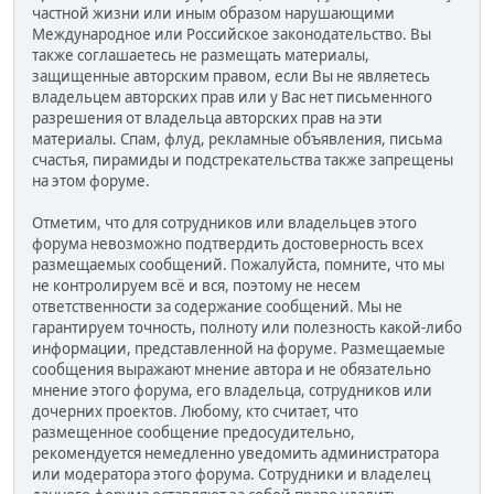
частной жизни или иным образом нарушающими
Международное или Российское законодательство. Вы
также соглашаетесь не размещать материалы,
защищенные авторским правом, если Вы не являетесь
владельцем авторских прав или у Вас нет письменного
разрешения от владельца авторских прав на эти
материалы. Спам, флуд, рекламные объявления, письма
счастья, пирамиды и подстрекательства также запрещены
на этом форуме.
Отметим, что для сотрудников или владельцев этого
форума невозможно подтвердить достоверность всех
размещаемых сообщений. Пожалуйста, помните, что мы
не контролируем всё и вся, поэтому не несем
ответственности за содержание сообщений. Мы не
гарантируем точность, полноту или полезность какой-либо
информации, представленной на форуме. Размещаемые
сообщения выражают мнение автора и не обязательно
мнение этого форума, его владельца, сотрудников или
дочерних проектов. Любому, кто считает, что
размещенное сообщение предосудительно,
рекомендуется немедленно уведомить администратора
или модератора этого форума. Сотрудники и владелец