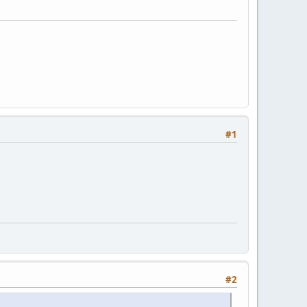
#1
#2