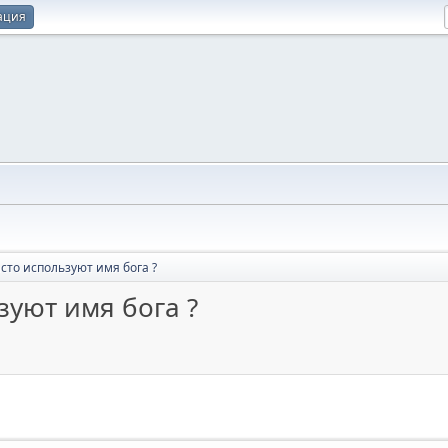
ация
сто используют имя бога ?
зуют имя бога ?