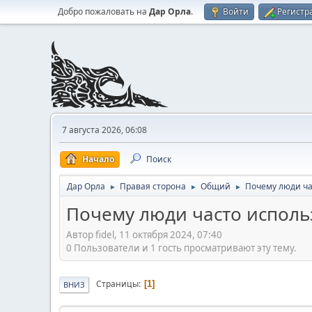
Добро пожаловать на
Дар Орла
.
Войти
Регистр
7 августа 2026, 06:08
Начало
Поиск
Дар Орла
Правая сторона
Общий
Почему люди ча
►
►
►
Почему люди часто исполь
Автор fidel, 11 октября 2024, 07:40
0 Пользователи и 1 гость просматривают эту тему.
Страницы
1
ВНИЗ