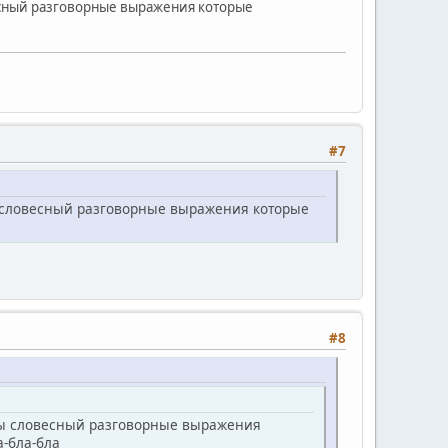
весный разговорные выражения которые
#7
ы словесный разговорные выражения которые
#8
 вы словесный разговорные выражения
-бла-бла