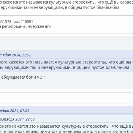
о кажется это называется культурные стереотипы, что ещё вы сло
 верующими так и неверующими, в общем пустое бла-бла-бла
ru/t1578-topic#10591
з регистрации , но нужен впн
тября 2024, 22:52
ного кажется это называется культурные стереотипы, что ещё в
как верующими так и неверующими, в общем пустое бла-бла-бла
 обсуждается бог и чф ?
тября 2024, 07:06
октября 2024, 22:52
сного кажется это называется культурные стереотипы, что ещё
я в быту как верующими так и неверующими, в общем пустое бла