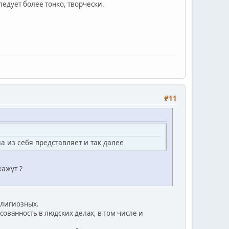
ледует более тонко, творчески.
#11
 из себя представляет и так далее
кажут ?
елигиозных.
есованность в людских делах, в том числе и