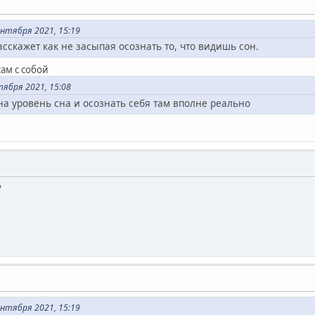
нтября 2021, 15:19
асскажет как не засыпая осознать то, что видишь сон.
ам с собой
тября 2021, 15:08
на уровень сна и осознать себя там вполне реально
?
нтября 2021, 15:19