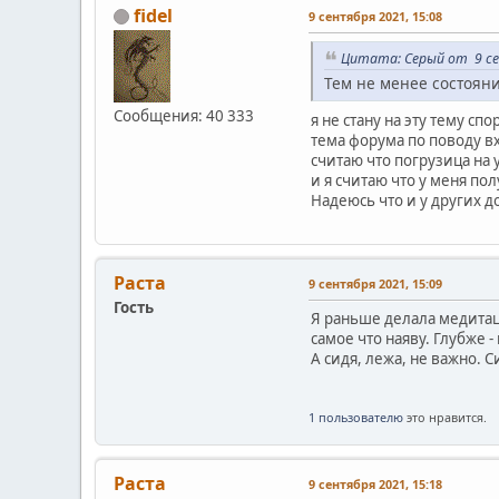
fidel
9 сентября 2021, 15:08
Цитата: Серый от 9 се
Тем не менее состоян
Сообщения: 40 333
я не стану на эту тему сп
тема форума по поводу в
считаю что погрузица на 
и я считаю что у меня пол
Надеюсь что и у других 
Раста
9 сентября 2021, 15:09
Гость
Я раньше делала медитац
самое что наяву. Глубже
А сидя, лежа, не важно. 
1 пользователю
это нравится.
Раста
9 сентября 2021, 15:18