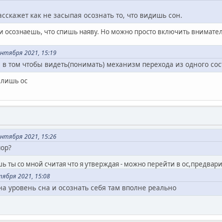
асскажет как не засыпая осознать то, что видишь сон.
осознаешь, что спишь наяву. Но можно просто включить внимательно
нтября 2021, 15:19
 в том чтобы видеть(понимать) механизм перехода из одного сос
 лишь ос
нтября 2021, 15:26
пор?
ь ты со мной считая что я утверждая - можно перейти в ос,предварит
тября 2021, 15:08
на уровень сна и осознать себя там вполне реально