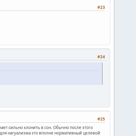
#23
#24
#25
ает сильно клонить в сон. Обычно после этого
о для нагуализма это вполне нормативный целевой