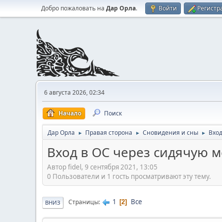
Добро пожаловать на
Дар Орла
.
Войти
Регистр
6 августа 2026, 02:34
Начало
Поиск
Дар Орла
Правая сторона
Сновидения и сны
Вход
►
►
►
Вход в ОС через сидячую 
Автор fidel, 9 сентября 2021, 13:05
0 Пользователи и 1 гость просматривают эту тему.
1
Все
Страницы
2
ВНИЗ