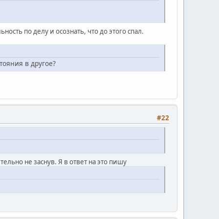
сть по делу и осознать, что до этого спал.
тояния в другое?
#22
ельно не заснув. Я в ответ на это пишу