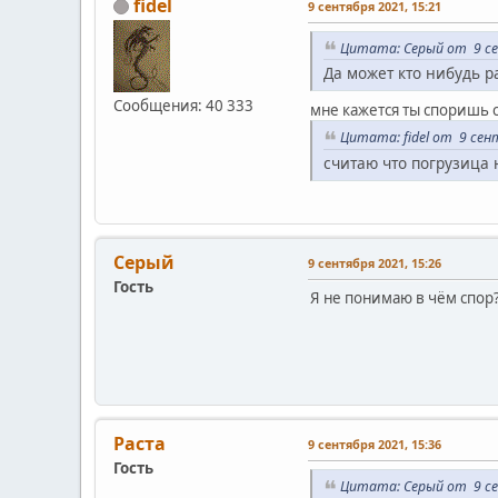
fidel
9 сентября 2021, 15:21
Цитата: Серый от 9 се
Да может кто нибудь р
Сообщения: 40 333
мне кажется ты споришь с
Цитата: fidel от 9 сен
считаю что погрузица 
Серый
9 сентября 2021, 15:26
Гость
Я не понимаю в чём спор
Раста
9 сентября 2021, 15:36
Гость
Цитата: Серый от 9 се