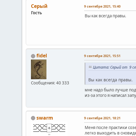
Серый
9 сентября 2021, 15:40
Гость
Вы как всегда правы.
fidel
9 сентября 2021, 15:51
Цитата: Серый от 9 се
Вы как всегда правы.
Сообщения: 40 333
мне надо было лучше под
из-за этого я написал за
swarm
9 сентября 2021, 18:21
Меня после практики соз
легко выходить в сновид