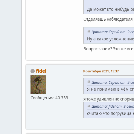
Да может кто нибудь р
Отделяешь наблюдателя и 
Цитата: Серый от 9 се
Ну а какое усложнение
Вопрос зачем? Это же все
fidel
9 сентября 2021, 15:37
Цитата: Серый от 9 се
Я не понимаю в чём с
Сообщения: 40 333
я тоже удивлен но спориш
Цитата: fidel от 9 сен
считаю что погрузица 