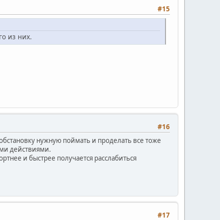
#15
о из них.
#16
 обстановку нужную поймать и проделать все тоже
ими действиями.
фортнее и быстрее получается расслабиться
#17