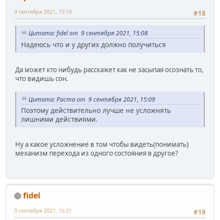
9 сентября 2021, 15:19
#18
Цитата: fidel от 9 сентября 2021, 15:08
Надеюсь что и у других должно получиться
Да может кто нибудь расскажет как не засыпая осознать то,
что видишь сон.
Цитата: Раста от 9 сентября 2021, 15:09
Поэтому действительно лучше не усложнять
лишними действиями.
Ну а какое усложнение в том чтобы видеть(понимать)
механизм перехода из одного состояния в другое?
fidel
9 сентября 2021, 15:21
#19