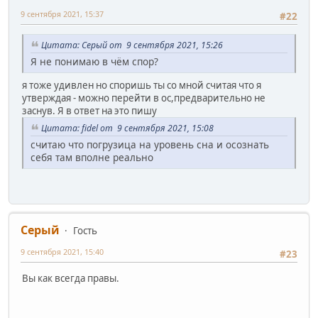
9 сентября 2021, 15:37
#22
Цитата: Серый от 9 сентября 2021, 15:26
Я не понимаю в чём спор?
я тоже удивлен но споришь ты со мной считая что я
утверждая - можно перейти в ос,предварительно не
заснув. Я в ответ на это пишу
Цитата: fidel от 9 сентября 2021, 15:08
считаю что погрузица на уровень сна и осознать
себя там вполне реально
Серый
Гость
9 сентября 2021, 15:40
#23
Вы как всегда правы.