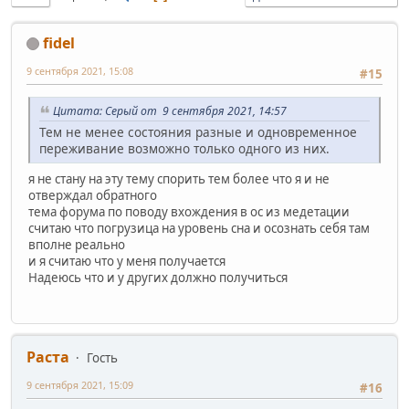
fidel
9 сентября 2021, 15:08
#15
Цитата: Серый от 9 сентября 2021, 14:57
Тем не менее состояния разные и одновременное
переживание возможно только одного из них.
я не стану на эту тему спорить тем более что я и не
отверждал обратного
тема форума по поводу вхождения в ос из медетации
считаю что погрузица на уровень сна и осознать себя там
вполне реально
и я считаю что у меня получается
Надеюсь что и у других должно получиться
Раста
Гость
9 сентября 2021, 15:09
#16