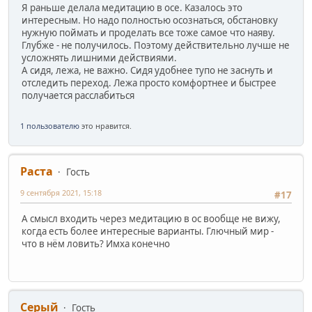
Я раньше делала медитацию в осе. Казалось это
интересным. Но надо полностью осознаться, обстановку
нужную поймать и проделать все тоже самое что наяву.
Глубже - не получилось. Поэтому действительно лучше не
усложнять лишними действиями.
А сидя, лежа, не важно. Сидя удобнее тупо не заснуть и
отследить переход. Лежа просто комфортнее и быстрее
получается расслабиться
1 пользователю
это нравится.
Раста
Гость
9 сентября 2021, 15:18
#17
А смысл входить через медитацию в ос вообще не вижу,
когда есть более интересные варианты. Глючный мир -
что в нём ловить? Имха конечно
Серый
Гость