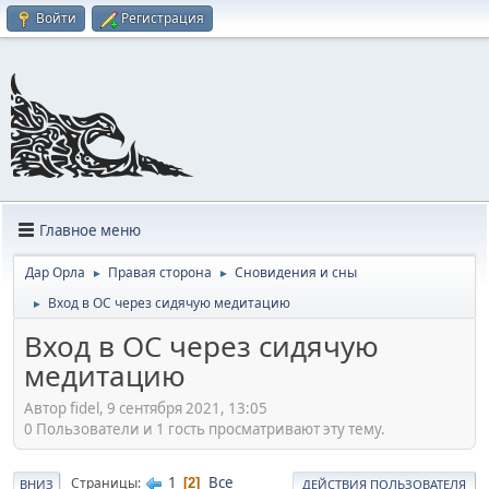
Войти
Регистрация
Главное меню
Дар Орла
Правая сторона
Сновидения и сны
►
►
Вход в ОС через сидячую медитацию
►
Вход в ОС через сидячую
медитацию
Автор fidel, 9 сентября 2021, 13:05
0 Пользователи и 1 гость просматривают эту тему.
1
Все
Страницы
2
ВНИЗ
ДЕЙСТВИЯ ПОЛЬЗОВАТЕЛЯ