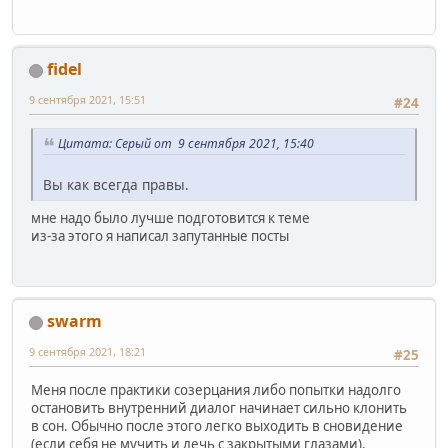
fidel
9 сентября 2021, 15:51
#24
Цитата: Серый от 9 сентября 2021, 15:40
Вы как всегда правы.
мне надо было лучше подготовится к теме
из-за этого я написал запутанные посты
swarm
9 сентября 2021, 18:21
#25
Меня после практики созерцания либо попытки надолго
остановить внутренний диалог начинает сильно клонить
в сон. Обычно после этого легко выходить в сновидение
(если себя не мучить и лечь с закрытыми глазами).