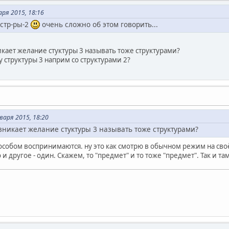
ря 2015, 18:16
 стр-ры-2
очень сложно об этом говорить...
икает желание стуктуры 3 называть тоже структурами?
у структуры 3 наприм со структурами 2?
варя 2015, 18:20
озникает желание стуктуры 3 называть тоже структурами?
особом воспринимаются. ну это как смотрю в обычном режим на своё
и другое - один. Скажем, то "предмет" и то тоже "предмет". Так и там