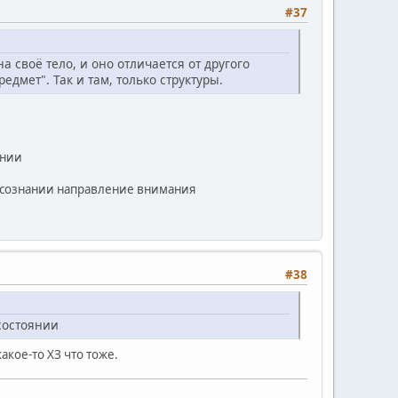
#37
 своё тело, и оно отличается от другого
редмет". Так и там, только структуры.
янии
в сознании направление внимания
#38
состоянии
акое-то ХЗ что тоже.