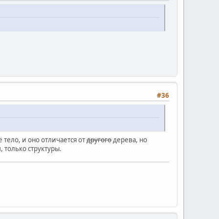
#36
 тело, и оно отличается от
другого
дерева, но
, только структуры.