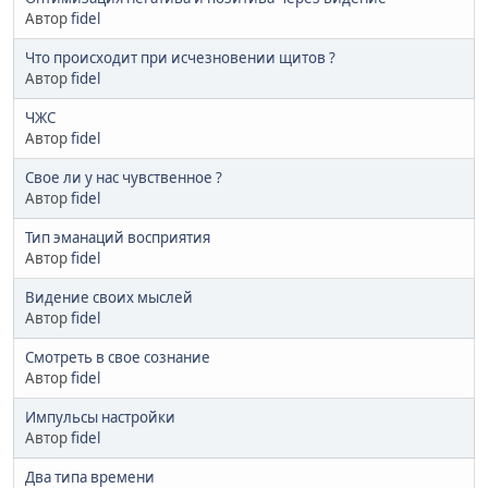
Автор
fidel
Что происходит при исчезновении щитов ?
Автор
fidel
ЧЖС
Автор
fidel
Свое ли у нас чувственное ?
Автор
fidel
Тип эманаций восприятия
Автор
fidel
Видение своих мыслей
Автор
fidel
Смотреть в свое сознание
Автор
fidel
Импульсы настройки
Автор
fidel
Два типа времени