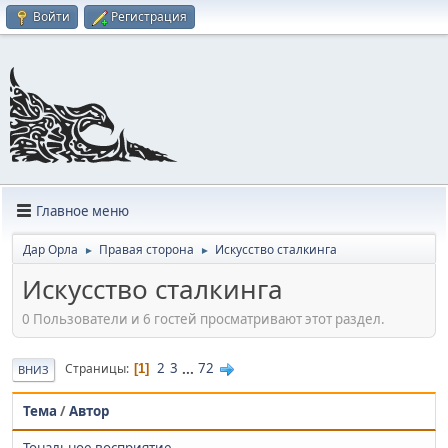
Войти
Регистрация
Главное меню
Дар Орла
Правая сторона
Искусство сталкинга
►
►
Искусство сталкинга
0 Пользователи и 6 гостей просматривают этот раздел.
2
3
...
72
Страницы
1
ВНИЗ
Тема
/
Автор
Тональное восприятие