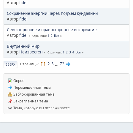
Автор
fidel
Сохранение энергии через подъем кундалини
Автор
fidel
Левостороннее и правостороннее восприятие
Автор
fidel
1
2
Все
Страницы
Внутренний мир
Автор
Неизвестен
1
2
3
4
Все
Страницы
2
3
...
72
Страницы
1
ВВЕРХ
Опрос
Перемещенная тема
Заблокированная тема
Закрепленная тема
Тема, которую вы отслеживаете