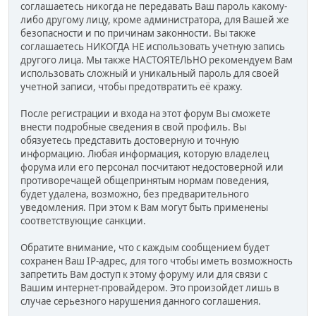
соглашаетесь никогда не передавать Ваш пароль какому-
либо другому лицу, кроме администратора, для Вашей же
безопасности и по причинам законности. Вы также
соглашаетесь НИКОГДА НЕ использовать учетную запись
другого лица. Мы также НАСТОЯТЕЛЬНО рекомендуем Вам
использовать сложный и уникальный пароль для своей
учетной записи, чтобы предотвратить её кражу.
После регистрации и входа на этот форум Вы сможете
внести подробные сведения в свой профиль. Вы
обязуетесь представить достоверную и точную
информацию. Любая информация, которую владелец
форума или его персонал посчитают недостоверной или
противоречащей общепринятым нормам поведения,
будет удалена, возможно, без предварительного
уведомления. При этом к Вам могут быть применены
соответствующие санкции.
Обратите внимание, что с каждым сообщением будет
сохранен Ваш IP-адрес, для того чтобы иметь возможность
запретить Вам доступ к этому форуму или для связи с
Вашим интернет-провайдером. Это произойдет лишь в
случае серьезного нарушения данного соглашения.