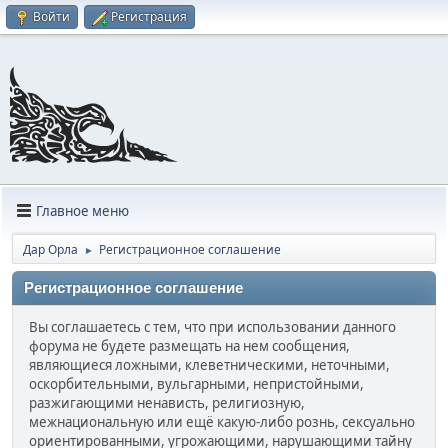
Войти
Регистрация
Главное меню
Дар Орла
Регистрационное соглашение
►
Регистрационное соглашение
Вы соглашаетесь с тем, что при использовании данного
форума не будете размещать на нем сообщения,
являющиеся ложными, клеветническими, неточными,
оскорбительными, вульгарными, непристойными,
разжигающими ненависть, религиозную,
межнациональную или ещё какую-либо рознь, сексуально
ориентированными, угрожающими, нарушающими тайну