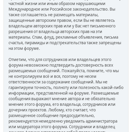
частной жизни или иным образом нарушающими
Международное или Российское законодательство. Вы
также соглашаетесь не размещать материалы,
защищенные авторским правом, если Вы не являетесь
владельцем авторских прав или у Вас нет письменного
разрешения от владельца авторских прав на эти
материалы. Спам, флуд, рекламные объявления, письма
счастья, пирамиды и подстрекательства также запрещены
на этом форуме.
Отметим, что для сотрудников или владельцев этого
форума невозможно подтвердить достоверность всех
размещаемых сообщений. Пожалуйста, помните, что мы
не контролируем всё и вся, поэтому не несем
ответственности за содержание сообщений. Мы не
гарантируем точность, полноту или полезность какой-либо
информации, представленной на форуме. Размещаемые
сообщения выражают мнение автора и не обязательно
мнение этого форума, его владельца, сотрудников или
дочерних проектов. Любому, кто считает, что
размещенное сообщение предосудительно,
рекомендуется немедленно уведомить администратора
или модератора этого форума. Сотрудники и владелец