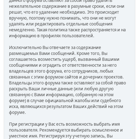
данного форума оставляют за собой право удалить
нежелательное содержание в разумные сроки, если они
решат, что его удаление необходимо. Это происходит
вручную, поэтому нужно понимать, что они не могут
удалять или редактировать отдельные сообщения
немедленно. Такая политика также распространяется и на
информацию в профилях пользователей.
Исключительно Вы отвечаете за содержание
размещаемых Вами сообщений. Кроме того, Вы
соглашаетесь возместить ущерб, вызванный Вашими
сообщениями и оградить от ответственности за него
владельцев этого форума, его сотрудников, любых
связанных с этим форумом сайтов и дочерних проектов.
Владельцы этого форума также оставляют за собой право
раскрыть Ваши личные данные (или любую другую
связанную с Вами информацию, собранную на этом
форуме) в случае официальной жалобы или судебного
иска, являющихся результатом Ваших действий на этом
форуме.
При регистрации у Вас есть возможность выбрать имя
пользователя. Рекомендуется выбирать осмысленное и
уместное имя. Регистрируя эту учетную запись, Вы