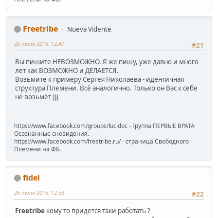
Freetribe
Nueva Vidente
26 июля 2016, 12:47
#21
Вы пишите НЕВОЗМОЖНО. Я же пишу, уже давно и много
лет как ВОЗМОЖНО и ДЕЛАЕТСЯ.
Возьмите к примеру Сергея Николаева - идентичная
структура Племени. Всё аналогично. Только он Вас к себе
не возьмёт )))
https://www.facebook.com/groups/lucidoc - Группа ПЕРВЫЕ ВРАТА
Осознанные сновидения.
https://www.facebook.com/freetribe.ru/ - страница Свободного
Племени на ФБ.
fidel
26 июля 2016, 12:58
#22
Freetribe
кому то придется таки работать ?