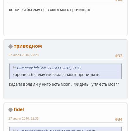
короче я бы ему не взялся моск прочищать
триводном
27 июля 2016, 22:28
#33
Цитата: fidel от 27 июля 2016, 21:52
короче я бы ему не взялся моск прочищать
када та вряд ли у ниго есть мозг . Фидэль , у тя есть мозг?
fidel
27 июля 2016, 22:33
#34