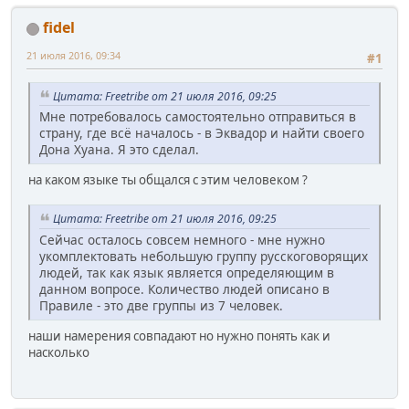
fidel
21 июля 2016, 09:34
#1
Цитата: Freetribe от 21 июля 2016, 09:25
Мне потребовалось самостоятельно отправиться в
страну, где всё началось - в Эквадор и найти своего
Дона Хуана. Я это сделал.
на каком языке ты общался с этим человеком ?
Цитата: Freetribe от 21 июля 2016, 09:25
Сейчас осталось совсем немного - мне нужно
укомплектовать небольшую группу русскоговорящих
людей, так как язык является определяющим в
данном вопросе. Количество людей описано в
Правиле - это две группы из 7 человек.
наши намерения совпадают но нужно понять как и
насколько