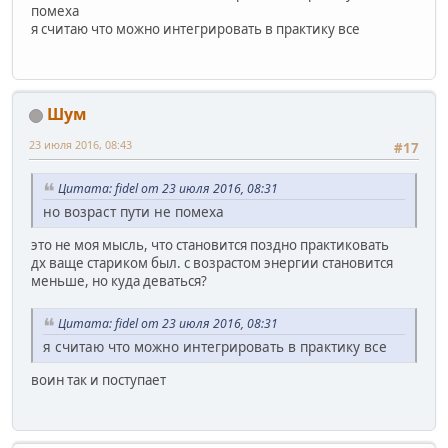
помеха
я считаю что можно интегрировать в практику все
Шум
23 июля 2016, 08:43
#17
Цитата: fidel от 23 июля 2016, 08:31
но возраст пути не помеха
это не моя мысль, что становится поздно практиковать
дх ваще стариком был. с возрастом энергии становится
меньше, но куда деваться?
Цитата: fidel от 23 июля 2016, 08:31
я считаю что можно интегрировать в практику все
воин так и поступает