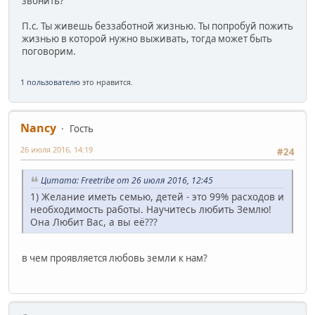
звонить?
П.с. Ты живешь беззаботной жизнью. Ты попробуй пожить
жизнью в которой нужно выживать, тогда может быть
поговорим.
1 пользователю
это нравится.
Nancy
Гость
26 июля 2016, 14:19
#24
Цитата: Freetribe от 26 июля 2016, 12:45
1) Желание иметь семью, детей - это 99% расходов и
необходимость работы. Научитесь любить Землю!
Она Любит Вас, а вы её???
в чем проявляется любовь земли к нам?