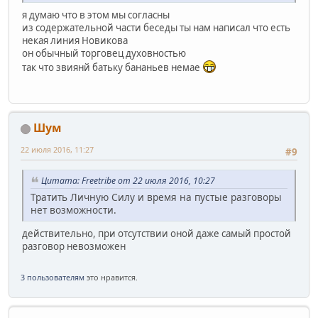
я думаю что в этом мы согласны
из содержательной части беседы ты нам написал что есть
некая линия Новикова
он обычный торговец духовностью
так что звиянй батьку бананьев немае
Шум
22 июля 2016, 11:27
#9
Цитата: Freetribe от 22 июля 2016, 10:27
Тратить Личную Силу и время на пустые разговоры
нет возможности.
действительно, при отсутствии оной даже самый простой
разговор невозможен
3 пользователям
это нравится.