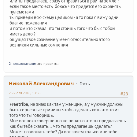
или ты предлагаеш сразу отправиться в рай на земле ?
если такое место есть боюсь что придется его охранять
пулеметами
ты приведи всю схему целиком - а то пока я вижу одни
благие пожелания
и потом кто сказал что ты стоишь того что бы с тобой
иметь дело ?
ощущая твое сознание у меня относительно этого
возникли сильные сомнения
2 пользователям
это нравится.
Николай Александрович
Гость
26 июля 2016, 13:56
#23
Freetribe
, не знаю как там у женщин, а у мужчин должны
быть серьезные причины чтобы сделать хоть что-то из
того что ты говоришь.
Мне вот пока совершенно не понятно что ты предлагаешь.
Как бы тебе сказать... Что ты предлагаешь сделать?
Может позвонить тебе? Да вот зачем только мне тебе