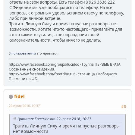
ответы на свои вопросы. Есть телефон 8 926 3636 222
С Фиделем мы уже пообщались по телефону. На все
вопросы, с огромным удовольствием отвечу по телефону,
либо при личной встрече.
Тратить Личную Силу и время на пустые разговоры нет
возможности. Хотите что-то настоящего - прилагайте для
этого какие-то усилия, а не оправдания своей
самозначительности, чтобы ничего не делать.
3 пользователям
это нравится.
https://www.facebook.com/groups/lucidoc - Группа ПЕРВЫЕ ВРАТА
Осознанные сновидения.
https://www.facebook.com/freetribe.ru/ - страница Свободного
Племени на ФБ.
fidel
22 июля 2016, 10:37
#8
Цитата: Freetribe от 22 июля 2016, 10:27
Тратить Личную Силу и время на пустые разговоры
нет возможности