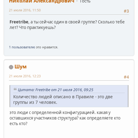
Николай Александрович
Гость
21 июля 2016, 11:50
#3
Freetribe
, а ты сейчас один в своей группе? Сколько тебе
лет? Что практикуешь?
1 пользователю
это нравится.
Шум
21 июля 2016, 12:23
#4
Цитата: Freetribe от 21 июля 2016, 09:25
Количество людей описано в Правиле - это две
группы из 7 человек.
это люди с определенной конфигурацией. какая у
оставшихся участников структура? как определяете кто
есть кто?