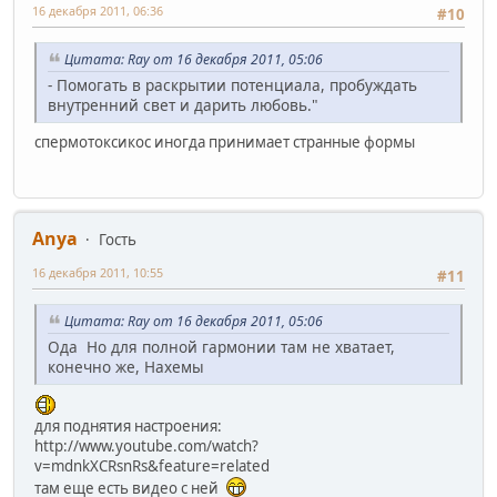
16 декабря 2011, 06:36
#10
Цитата: Ray от 16 декабря 2011, 05:06
- Помогать в раскрытии потенциала, пробуждать
внутренний свет и дарить любовь."
спермотоксикос иногда принимает странные формы
Anya
Гость
16 декабря 2011, 10:55
#11
Цитата: Ray от 16 декабря 2011, 05:06
Ода Но для полной гармонии там не хватает,
конечно же, Нахемы
для поднятия настроения:
http://www.youtube.com/watch?
v=mdnkXCRsnRs&feature=related
там еще есть видео с ней