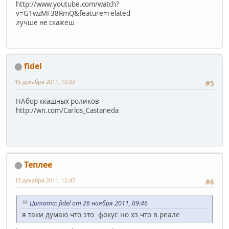
http://www.youtube.com/watch?
v=G1wzMF38RmQ&feature=related
лучше не скажеш
fidel
15 декабря 2011, 10:03
#5
НАбор ккашных роликов
http://wn.com/Carlos_Castaneda
Теплее
15 декабря 2011, 12:47
#6
Цитата: fidel от 26 ноября 2011, 09:46
я таки думаю что это фокус но хз что в реале