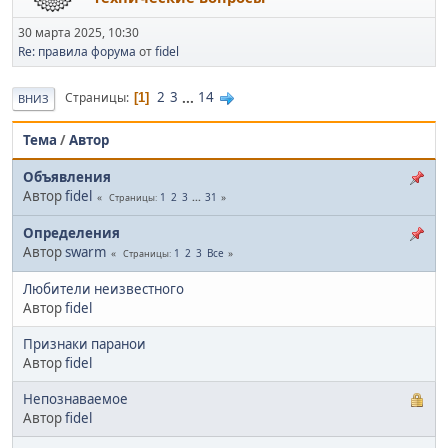
30 марта 2025, 10:30
Re: правила форума
от
fidel
2
3
...
14
Страницы
1
ВНИЗ
Тема
/
Автор
Объявления
Автор
fidel
1
2
3
...
31
Страницы
Определения
Автор
swarm
1
2
3
Все
Страницы
Любители неизвестного
Автор
fidel
Признаки паранои
Автор
fidel
Непознаваемое
Автор
fidel