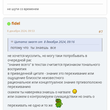
не шути со временем
fidel
8 декабря 2024, 09:53
#7
Цитата: swarm от 8 декабря 2024, 09:16
потому что ты знаешь все
не хочется мусолить, но могу таки попробывать в
очередной рас
"знание всего" в текстах считается признаком тонального
восприятия
в приведенной цитате - знание это переживание или
ощущение близости неизвестного
рациональное или концептуалное знание пртивоположно
переживанию
скажем ты наверняка знаешь о нагвале
или скажем о контролируем сумашедствии но знать о
переживать не одно и то же