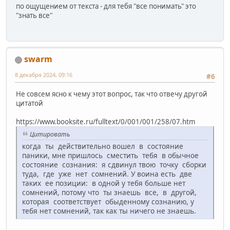
по ощущением от текста - для тебя "все понимать" это
"знать все"
swarm
8 декабря 2024, 09:16
#6
Не совсем ясно к чему этот вопрос, так что отвечу другой
цитатой
https://www.booksite.ru/fulltext/0/001/001/258/07.htm
Цитировать
когда ты действительно вошел в состояние
паники, мне пришлось сместить тебя в обычное
состояние сознания: я сдвинул твою точку сборки
туда, где уже нет сомнений. У воина есть две
таких ее позиции: в одной у тебя больше нет
сомнений, потому что ты знаешь все, в другой,
которая соответствует обыденному сознанию, у
тебя нет сомнений, так как ты ничего не знаешь.