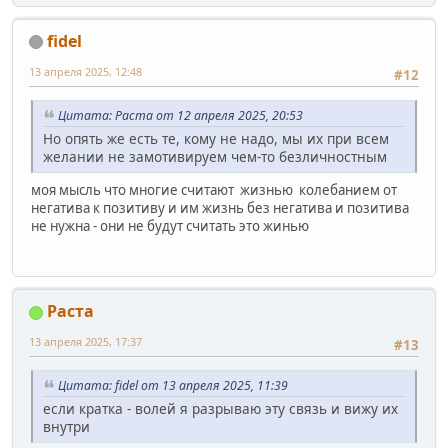
fidel
13 апреля 2025, 12:48
#12
Цитата: Раста от 12 апреля 2025, 20:53
Но опять же есть те, кому не надо, мы их при всем
желании не замотивируем чем-то безличностным
моя мысль что многие считают жизнью колебанием от
негатива к позитиву и им жизнь без негатива и позитива
не нужна - они не будут считать это жинью
Раста
13 апреля 2025, 17:37
#13
Цитата: fidel от 13 апреля 2025, 11:39
если кратка - волей я разрываю эту связь и вижу их
внутри