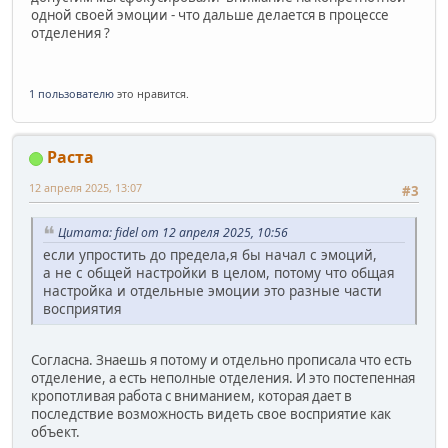
одной своей эмоции - что дальше делается в процессе
отделения ?
1 пользователю
это нравится.
Раста
12 апреля 2025, 13:07
#3
Цитата: fidel от 12 апреля 2025, 10:56
если упростить до предела,я бы начал с эмоций,
а не с общей настройки в целом, потому что общая
настройка и отдельные эмоции это разные части
восприятия
Согласна. Знаешь я потому и отдельно прописала что есть
отделение, а есть неполные отделения. И это постепенная
кропотливая работа с вниманием, которая дает в
последствие возможность видеть свое восприятие как
объект.