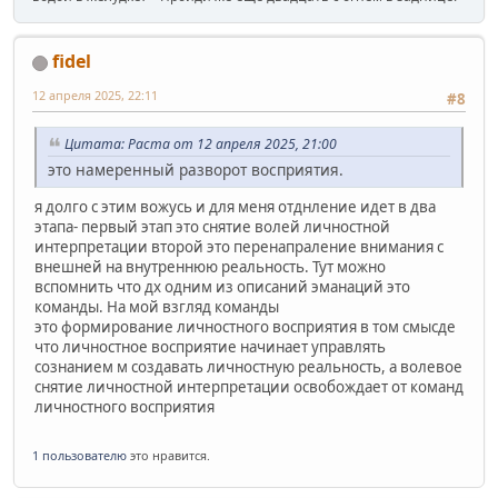
fidel
12 апреля 2025, 22:11
#8
Цитата: Раста от 12 апреля 2025, 21:00
это намеренный разворот восприятия.
я долго с этим вожусь и для меня отднление идет в два
этапа- первый этап это снятие волей личностной
интерпретации второй это перенапраление внимания с
внешней на внутреннюю реальность. Тут можно
вспомнить что дх одним из описаний эманаций это
команды. На мой взгляд команды
это формирование личностного восприятия в том смысде
что личностное восприятие начинает управлять
сознанием м создавать личностную реальность, а волевое
снятие личностной интерпретации освобождает от команд
личностного восприятия
1 пользователю
это нравится.