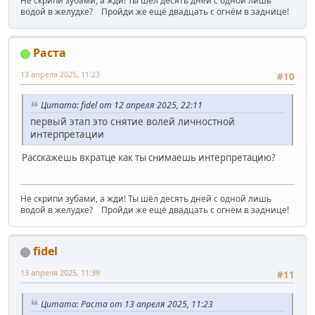
Не скрипи зубами, а жди! Ты шёл десять дней с одной лишь
водой в желудке? Пройди же ещё двадцать с огнём в заднице!
Раста
13 апреля 2025, 11:23
#10
Цитата: fidel от 12 апреля 2025, 22:11
первый этап это снятие волей личностной
интерпретации
Расскажешь вкратце как ты снимаешь интерпретацию?
Не скрипи зубами, а жди! Ты шёл десять дней с одной лишь
водой в желудке? Пройди же ещё двадцать с огнём в заднице!
fidel
13 апреля 2025, 11:39
#11
Цитата: Раста от 13 апреля 2025, 11:23