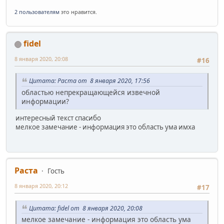
2 пользователям
это нравится.
fidel
8 января 2020, 20:08
#16
Цитата: Раста от 8 января 2020, 17:56
областью непрекращающейся извечной
информации?
интересный текст спасибо
мелкое замечание - информация это область ума имха
Раста
Гость
8 января 2020, 20:12
#17
Цитата: fidel от 8 января 2020, 20:08
мелкое замечание - информация это область ума